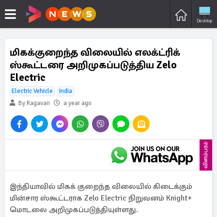
Desktop
மிகக்குறைந்த விலையில் எலக்ட்ரிக்
ஸ்கூட்டரை அறிமுகப்படுத்திய Zelo
Electric
Electric Vehicle
India
By Ragavan
a year ago
விளம்பரம்
இந்தியாவில் மிகக் குறைந்த விலையில் கிடைக்கும்
மின்சார ஸ்கூட்டராக Zelo Electric நிறுவனம் Knight+
மொடலை அறிமுகப்படுத்தியுள்ளது.