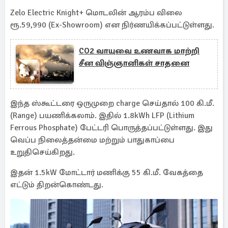
Zelo Electric Knight+ மொடலின் ஆரம்ப விலை
ரூ.59,990 (Ex-Showroom) என நிர்ணயிக்கப்பட்டுள்ளது.
CO2 வாயுவை உணவாக மாற்றி
சீன விஞ்ஞானிகள் சாதனை
இந்த ஸ்கூட்டரை ஒருமுறை charge செய்தால் 100 கி.மீ.
(Range) பயணிக்கலாம். இதில் 1.8kWh LFP (Lithium
Ferrous Phosphate) பேட்டரி பொருத்தப்பட்டுள்ளது. இது
வெப்ப நிலைத்தன்மை மற்றும் பாதுகாப்பை
உறுதிசெய்கிறது.
இதன் 1.5kW மோட்டார் மணிக்கு 55 கி.மீ. வேகத்தை
எட்டும் திறன்கொண்டது.