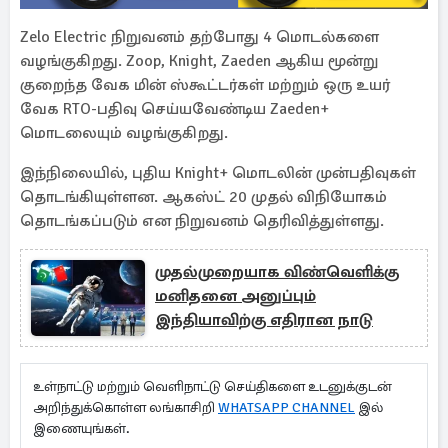
Zelo Electric நிறுவனம் தற்போது 4 மொடல்களை
வழங்குகிறது. Zoop, Knight, Zaeden ஆகிய மூன்று
குறைந்த வேக மின் ஸ்கூட்டர்கள் மற்றும் ஒரு உயர்
வேக RTO-பதிவு செய்யவேண்டிய Zaeden+
மொடலையும் வழங்குகிறது.
இந்நிலையில், புதிய Knight+ மொடலின் முன்பதிவுகள்
தொடங்கியுள்ளன. ஆகஸ்ட் 20 முதல் விநியோகம்
தொடங்கப்படும் என நிறுவனம் தெரிவித்துள்ளது.
முதல்முறையாக விண்வெளிக்கு
மனிதனை அனுப்பும்
இந்தியாவிற்கு எதிரான நாடு
உள்நாட்டு மற்றும் வெளிநாட்டு செய்திகளை உடனுக்குடன்
அறிந்துக்கொள்ள லங்காசிறி
WHATSAPP CHANNEL
இல்
இணையுங்கள்.