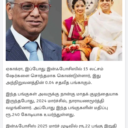
ஏகாக்ரா, இப்போது இன்ஃபோசிஸில் 15 லட்சம்
ஷேர்களை சொந்தமாக கொண்டுள்ளார், இது
அந்நிறுவனத்தின் 0.04 சதவீத பங்காகும்.
இந்த பங்குகள் அவருக்கு நான்கு மாதக் குழந்தையாக
இருந்தபோது, 2024 மார்ச்சில், நாராயணமூர்த்தி
வழங்கினார். அப்போது இந்த பங்குகளின் மதிப்பு
ரூ.240 கோடியாக உயர்ந்துள்ளது.
இன்ஃபோசிஸ் 2025 மார்ச் முடிவில் ரூ.22 பங்கு இறுதி