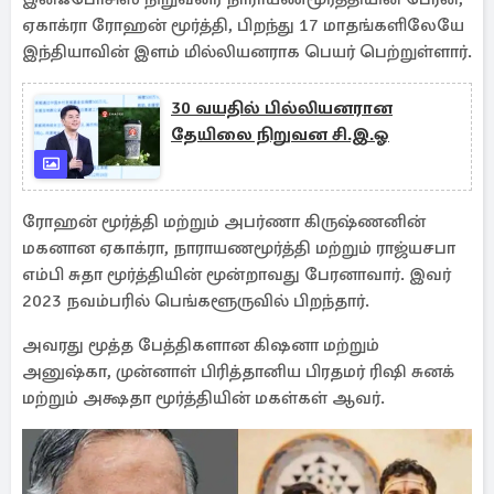
ஏகாக்ரா ரோஹன் மூர்த்தி, பிறந்து 17 மாதங்களிலேயே
இந்தியாவின் இளம் மில்லியனராக பெயர் பெற்றுள்ளார்.
30 வயதில் பில்லியனரான
தேயிலை நிறுவன சி.இ.ஓ
ரோஹன் மூர்த்தி மற்றும் அபர்ணா கிருஷ்ணனின்
மகனான ஏகாக்ரா, நாராயணமூர்த்தி மற்றும் ராஜ்யசபா
எம்பி சுதா மூர்த்தியின் மூன்றாவது பேரனாவார். இவர்
2023 நவம்பரில் பெங்களூருவில் பிறந்தார்.
அவரது மூத்த பேத்திகளான கிஷனா மற்றும்
அனுஷ்கா, முன்னாள் பிரித்தானிய பிரதமர் ரிஷி சுனக்
மற்றும் அக்ஷதா மூர்த்தியின் மகள்கள் ஆவர்.