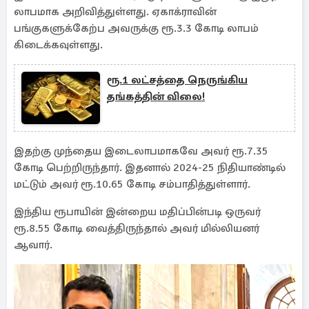
லாபமாக அறிவித்துள்ளது. ஏகாக்ராவின்
பங்குகளுக்கேற்ப அவருக்கு ரூ.3.3 கோடி லாபம்
கிடைக்கவுள்ளது.
ரூ.1 லட்சத்தை நெருங்கிய
தங்கத்தின் விலை!
இதற்கு முந்தைய இடைலாபமாகவே அவர் ரூ.7.35
கோடி பெற்றிருந்தார். இதனால் 2024-25 நிதியாண்டில்
மட்டும் அவர் ரூ.10.65 கோடி சம்பாதித்துள்ளார்.
இந்திய ரூபாயின் இன்றைய மதிப்பின்படி ஒருவர்
ரூ.8.55 கோடி வைத்திருந்தால் அவர் மில்லியனர்
ஆவார்.