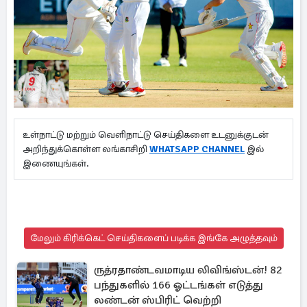
உள்நாட்டு மற்றும் வெளிநாட்டு செய்திகளை உடனுக்குடன்
அறிந்துக்கொள்ள லங்காசிறி
WHATSAPP CHANNEL
இல்
இணையுங்கள்.
மேலும் கிரிக்கெட் செய்திகளைப் படிக்க இங்கே அழுத்தவும்
ருத்ரதாண்டவமாடிய லிவிங்ஸ்டன்! 82
பந்துகளில் 166 ஓட்டங்கள் எடுத்து
லண்டன் ஸ்பிரிட் வெற்றி