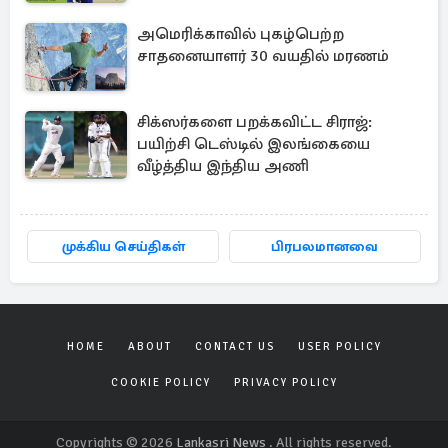
அமெரிக்காவில் புகழ்பெற்ற
சாதனையாளர் 30 வயதில் மரணம்
சிக்ஸர்களை பறக்கவிட்ட சிராஜ்:
பயிற்சி டெஸ்டில் இலங்கையை
வீழ்த்திய இந்திய அணி
முக்கிய செய்திகள்
பிரபலமானவை
HOME
ABOUT
CONTACT US
USER POLICY
COOKIE POLICY
PRIVACY POLICY
Copyrights © 2026
Lankasri News
. All rights reserved.