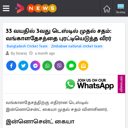
Desktop
33 வயதில் 3வது டெஸ்டில் முதல் சதம்:
வங்காளதேசத்தை புரட்டியெடுத்த வீரர்
Bangladesh Cricket Team
Zimbabwe national cricket team
By Sivaraj
a month ago
விளம்பரம்
வங்காளதேசத்திற்கு எதிரான டெஸ்டில்
இன்னொசென்ட் கையா முதல் சதம் விளாசினார்.
இன்னொசென்ட் கையா