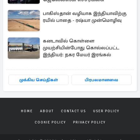
பாகிஸ்தான் வழியாக இந்தியாவிற்கு
ரயில் பாதை - ரஷ்யா முன்மொழிவு
கனடாவில் கொள்ளை
முயற்சியின்போது கொல்லப்பட்ட
இந்தியர்: நகர மேயர் இரங்கல்
முக்கிய செய்திகள்
பிரபலமானவை
HOME
ABOUT
CONTACT US
USER POLICY
COOKIE POLICY
PRIVACY POLICY