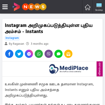
Desktop
Instagram அறிமுகப்படுத்தியுள்ள புதிய
அம்சம் - Instants
Instagram
By Ragavan
3 months ago
விளம்பரம்
உலகின் முன்னணி சமூக ஊடக தளமான Instagram,
Instants எனும் புதிய அம்சத்தை
அறிமுகப்படுத்தியுள்ளது.
இந்த அம்சம், பயனர்கள் தங்கள் உடனடி தருணங்களை