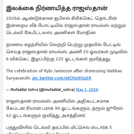
இலக்கை நிர்ணயித்த ராஜஸ்தான்
2026ம் ஆண்டுக்கான ஐபிஎல் கிரிக்கெட் தொடரின்
இன்றைய லீக் போட்டியில் ராஜஸ்தான் ராயல்ஸ் மற்றும்
டெல்லி கேபிட்டலஸ் அணிகள் மோதின.
நாணய சுழற்சியில் வெற்றி பெற்று முதலில் பேட்டிங்
செய்த ராஜஸ்தான் ராயல்ஸ் அணி 20 ஓவர்கள் முடிவில்
6 விக்கெட் இழப்பிற்கு 225 ஓட்டங்கள் குவித்தது.
The celebration of Kyle Jamieson after dismissing Vaibhav
Suryavanshi.
pic.twitter.com/s6Otq9Uu0X
— Mufaddal Vohra (@mufaddal_vohra)
May 1, 2026
ராஜஸ்தான் ராயல்ஸ் அணியில் அதிகபட்சமாக
கேப்டன் ரியான் பராக் 90 ஓட்டங்களும், த்ரூவ் ஜூரேல்
42 ஓட்டங்களும் குவித்து அசத்தினர்.
பந்துவீச்சில் டெல்லி தரப்பில் மிட்செல் ஸ்டார்க் 3