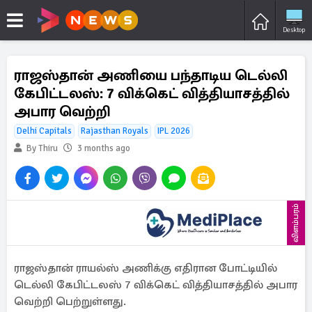
Desktop
ராஜஸ்தான் அணியை பந்தாடிய டெல்லி
கேபிட்டலஸ்: 7 விக்கெட் வித்தியாசத்தில்
அபார வெற்றி
Delhi Capitals
Rajasthan Royals
IPL 2026
By Thiru
3 months ago
விளம்பரம்
ராஜஸ்தான் ராயல்ஸ் அணிக்கு எதிரான போட்டியில்
டெல்லி கேபிட்டலஸ் 7 விக்கெட் வித்தியாசத்தில் அபார
வெற்றி பெற்றுள்ளது.