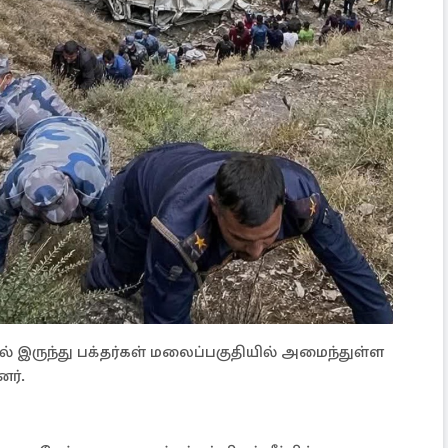
ல் இருந்து பக்தர்கள் மலைப்பகுதியில் அமைந்துள்ள
னர்.