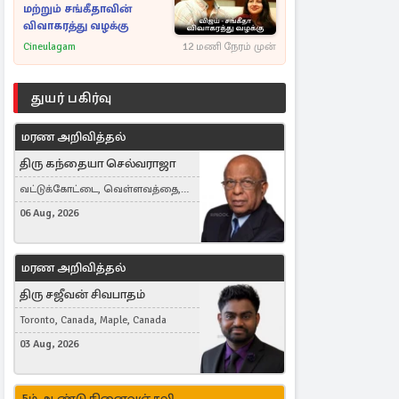
மற்றும் சங்கீதாவின்
விவாகரத்து வழக்கு
Cineulagam
12 மணி நேரம் முன்
துயர் பகிர்வு
மரண அறிவித்தல்
திரு கந்தையா செல்வராஜா
வட்டுக்கோட்டை, வெள்ளவத்தை,
Toronto, Canada
06 Aug, 2026
மரண அறிவித்தல்
திரு சஜீவன் சிவபாதம்
Toronto, Canada, Maple, Canada
03 Aug, 2026
5ம் ஆண்டு நினைவஞ்சலி