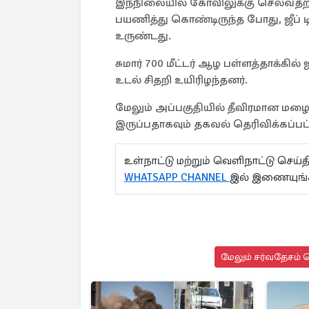
இந்நிலையில் கோவிலுக்கு செல்வதற்கா
பயணித்து கொண்டிருந்த போது, ஜீப் ட
உருண்டது.
சுமார் 700 மீட்டர் ஆழ பள்ளத்தாக்கில்
உடல் சிதறி உயிரிழந்தனர்.
மேலும் அப்பகுதியில் தீவிரமான மழை 
இருப்பதாகவும் தகவல் தெரிவிக்கப்பட்
உள்நாட்டு மற்றும் வெளிநாட்டு செ
WHATSAPP CHANNEL
இல் இணையுங்
மேலும் சர்வதேசம் ச