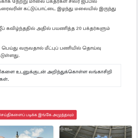
க நேற்று மாலை பக்தர்கள் சிலர் ஜீப்பில்
ிரைவரின் கட்டுப்பாட்டை இழந்து மலையில் இருந்து
 ஜீப் கவிழ்ந்ததில் அதில் பயணித்த 20 பக்தர்களும்
பெய்து வருவதால் மீட்புப் பணியில் தொய்வு
டுள்ளது.
ய்திகளை உடனுக்குடன் அறிந்துக்கொள்ள லங்காசிறி
கள்.
ெய்திகளைப் படிக்க இங்கே அழுத்தவும்