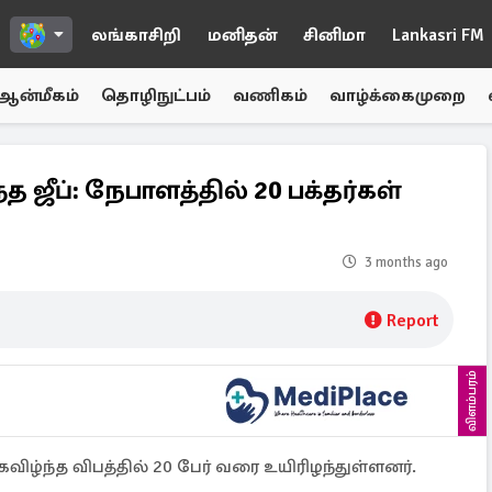
லங்காசிறி
மனிதன்
சினிமா
Lankasri FM
ஆன்மீகம்
தொழிநுட்பம்
வணிகம்
வாழ்க்கைமுறை
ந்த ஜீப்: நேபாளத்தில் 20 பக்தர்கள்
3 months ago
Report
விளம்பரம்
கவிழ்ந்த விபத்தில் 20 பேர் வரை உயிரிழந்துள்ளனர்.