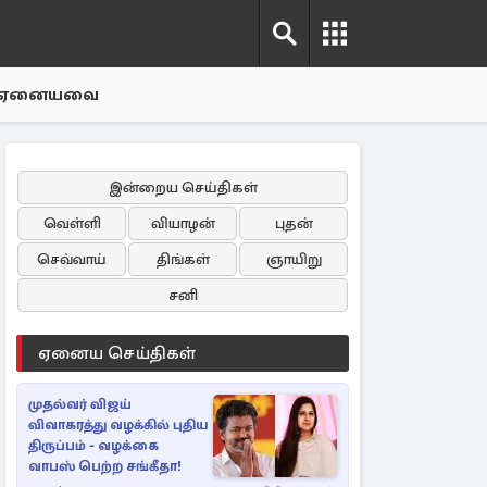
ஏனையவை
இன்றைய செய்திகள்
வெள்ளி
வியாழன்
புதன்
செவ்வாய்
திங்கள்
ஞாயிறு
சனி
ஏனைய செய்திகள்
முதல்வர் விஜய்
விவாகரத்து வழக்கில் புதிய
திருப்பம் - வழக்கை
வாபஸ் பெற்ற சங்கீதா!