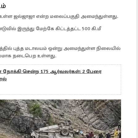
ம்
 உள்ள ஜல்ஜாஜா என்ற மலைப்பகுதி அமைந்துள்ளது.
ில் இருந்து மேற்கே கிட்டத்தட்ட 500 கி.மீ
த்தில் புத்த மடாலயம் ஒன்று அமைந்துள்ள நிலையில்
கலமாக நடைபெற உள்ளது.
ா நோக்கி சென்ற 175 ஆர்வலர்கள்: 2 பேரை
ேல்