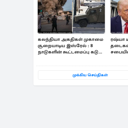
கலந்தியா அகதிகள் முகாமை
ரஷ்யா 
சூறையாடிய இஸ்ரேல் : 8
தடைகள்
நாடுகளின் கூட்டமைப்பு கடும்
சபையில
கண்டனம்
முக்கிய செய்திகள்