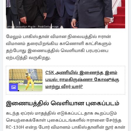
மேலும் பாகிஸ்தான் விமான நிலையத்தில் ஈரான்
விமானம் தரையிறங்கிய காணொளி காட்சிகளும்
தற்போது இணையத்தில் வெளியாகி பரபரப்பை
ஏற்படுத்தி வருகிறது.
CSK அணியில் இணைந்த இளம்
புயல்: ராமகிருஷ்ணா கோஷூக்கு
மாற்று வீரர் யார்?
இணையத்தில் வெளியான புகைப்படம்
கடந்த ஏப்ரல் மாதத்தில் எடுக்கப்பட்டதாக கூறப்படும்
செயற்கைக்கோள் புகைப்படங்களில் ஈரானை சேர்ந்த
RC-130H என்ற போர் விமானம் பாகிஸ்தானின் நூர் கான்