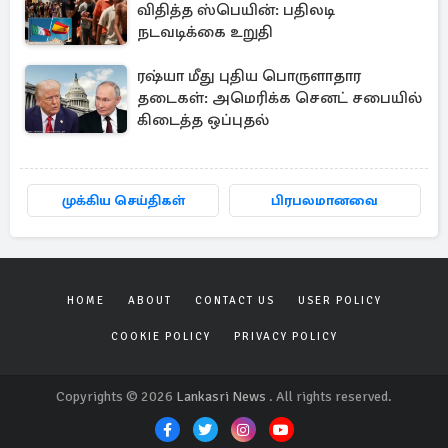
விதித்த ஸ்பெயின்: பதிலடி
நடவடிக்கை உறுதி
ரஷ்யா மீது புதிய பொருளாதார
தடைகள்: அமெரிக்க செனட் சபையில்
கிடைத்த ஒப்புதல்
முக்கிய செய்திகள்
பிரபலமானவை
HOME
ABOUT
CONTACT US
USER POLICY
COOKIE POLICY
PRIVACY POLICY
Copyrights © 2026
Lankasri News
. All rights reserved.