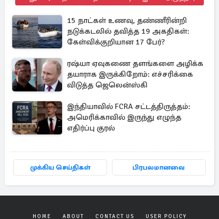
15 நாட்கள் உணவு, தண்ணீரின்றி
நடுக்கடலில் தவித்த 19 அகதிகள்:
கேள்விக்குறியான 17 பேர்?
ரஷ்யா ஏவுகணை தளங்களை அழிக்க
தயாராக இருக்கிறோம்: எச்சரிக்கை
விடுத்த ஜெலென்ஸ்கி
இந்தியாவில் FCRA சட்டத்திருத்தம்:
அமெரிக்காவில் இருந்து எழுந்த
எதிர்ப்பு குரல்
முக்கிய செய்திகள்
பிரபலமானவை
HOME
ABOUT
CONTACT US
USER POLICY