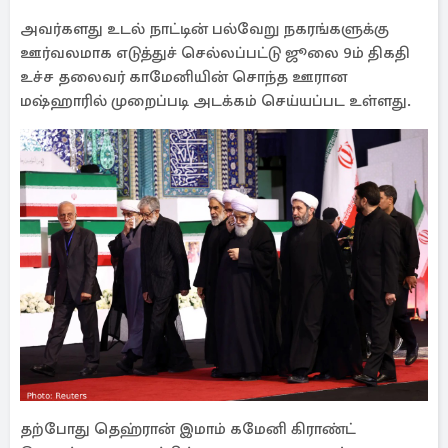
அவர்களது உடல் நாட்டின் பல்வேறு நகரங்களுக்கு
ஊர்வலமாக எடுத்துச் செல்லப்பட்டு ஜூலை 9ம் திகதி
உச்ச தலைவர் காமேனியின் சொந்த ஊரான
மஷ்ஹாரில் முறைப்படி அடக்கம் செய்யப்பட உள்ளது.
தற்போது தெஹ்ரான் இமாம் கமேனி கிராண்ட்