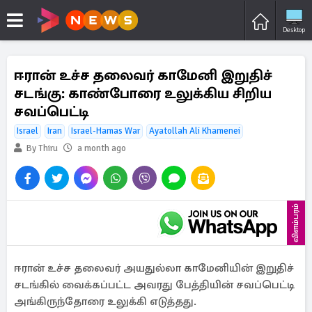
Desktop
ஈரான் உச்ச தலைவர் காமேனி இறுதிச்
சடங்கு: காண்போரை உலுக்கிய சிறிய
சவப்பெட்டி
Israel
Iran
Israel-Hamas War
Ayatollah Ali Khamenei
By Thiru
a month ago
விளம்பரம்
ஈரான் உச்ச தலைவர் அயதுல்லா காமேனியின் இறுதிச்
சடங்கில் வைக்கப்பட்ட அவரது பேத்தியின் சவப்பெட்டி
அங்கிருந்தோரை உலுக்கி எடுத்தது.