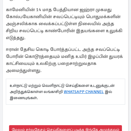
காமேனியின் 14 மாத பேத்தியான ஜஹ்ரா முகமது
கோல்பயேகானியின் சவப்பெட்டியும் பொதுமக்களின்
அஞ்சலிக்காக வைக்கப்பட்டுள்ள நிலையில் அந்த
சிறிய சவப்பெட்டி காண்போரின் இதயங்களை உலுக்கி
எடுத்தது.
ஈரான் தேசிய கொடி போர்த்தப்பட்ட அந்த சவப்பெட்டி
போரின் கொடூரத்தையும் மனித உயிர் இழப்பின் துயரக்
காட்சியையும் உலகிற்கு பறைசாற்றுவதாக
அமைந்துள்ளது.
உள்நாட்டு மற்றும் வெளிநாட்டு செய்திகளை உடனுக்குடன்
அறிந்துக்கொள்ள லங்காசிறி
WHATSAPP CHANNEL
இல்
இணையுங்கள்.
மேலும் சர்வதேசம் செய்திகளைப் படிக்க இங்கே அழுத்தவும்