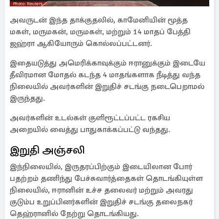
அவருடன் இந்த தாக்குதலில், காமேனியின் மூத்த
மகள், மருமகன், மருமகள், மற்றும் 14 மாதப் பேத்தி
ஜஹ்ரா ஆகியோரும் கொல்லப்பட்டனர்.
இதையடுத்து அமெரிக்காவுக்கும் ஈரானுக்கும் இடையே
தீவிரமான மோதல் கடந்த 4 மாதங்களாக நீடித்து வந்த
நிலையில் அவர்களின் இறுதிச் சடங்கு நடைபெறாமல்
இருந்தது.
அவர்களின் உடல்கள் குளிரூட்டப்பட்ட ரகசிய
அறையில் வைத்து பாதுகாக்கப்பட்டு வந்தது.
இறுதி அஞ்சலி
இந்நிலையில், இருதரப்பிற்கும் இடையிலான போர்
பதற்றம் தணிந்து பேச்சுவார்த்தைகள் தொடங்கியுள்ள
நிலையில், ஈரானின் உச்ச தலைவர் மற்றும் அவரது
குடும்ப உறுப்பினர்களின் இறுதிச் சடங்கு தலைநகர்
தெஹ்ரானில் நேற்று தொடங்கியது.