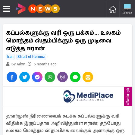
Desktop
கப்பல்களுக்கு வரி ஒரு பக்கம்... உலகம்
மொத்தம் ஸ்தம்பிக்கும் ஒரு முடிவை
எடுத்த ஈரான்
Iran
Strait of Hormuz
By Arbin
3 months ago
விளம்பரம்
ஹார்முஸ் நீரிணையைக் கடக்க கப்பல்களுக்கு வரி
விதிக்க இருப்பதாக அறிவித்துள்ள ஈரான், தற்போது
உலகம் மொத்தம் ஸ்தம்பிக்க வைக்கும் அளவுக்கு ஒரு