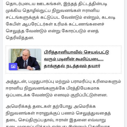
தொடர்புடைய ஊடகங்கள், இந்தத் திட்டத்தின்படி
முக்கிய தொழில்நுட்ப நிறுவனங்கள் ஈரானிய
சட்டங்களுக்குக் கட்டுப்பட வேண்டும் என்றும், கடலடி
கேபிள் ஆபரேட்டர்கள் உரிமக் கட்டணங்களைச்
செலுத்த வேண்டும் என்று கோரப்படும் எனத்
தெரிவித்தன.
பிரித்தானியாவில் செயல்பட்டு
வரும் புடினின் கூலிப்படை...
தாக்குதல் நடத்தவும் தயார்
அத்துடன், பழுதுபார்ப்பு மற்றும் பராமரிப்பு உரிமைகளும்
ஈரானிய நிறுவனங்களுக்கே பிரத்தியேகமாக
ஒப்படைக்க வேண்டும் எனவும் குறிப்பிட்டுள்ளன.
அமெரிக்கத் தடைகள் தற்போது அமெரிக்க
நிறுவனங்கள் ஈரானுக்குப் பணம் செலுத்துவதைத்
தடை செய்திருப்பதால், ஈரான் இதனை எவ்வாறு
நடைமுறைப்படுத்தும் என்பது இன்னும் தெளிவாக