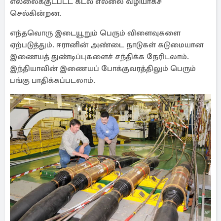
எல்லைக்குட்பட்ட கடல் எல்லை வழியாகச்
செல்கின்றன.
எந்தவொரு இடையூறும் பெரும் விளைவுகளை
ஏற்படுத்தும். ஈரானின் அண்டை நாடுகள் கடுமையான
இணையத் துண்டிப்புகளைச் சந்திக்க நேரிடலாம்.
இந்தியாவின் இணையப் போக்குவரத்திலும் பெரும்
பங்கு பாதிக்கப்படலாம்.