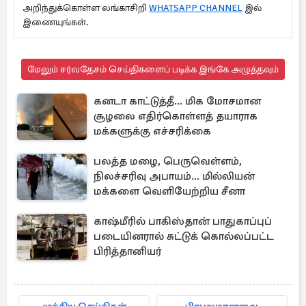
அறிந்துக்கொள்ள லங்காசிறி
WHATSAPP CHANNEL
இல்
இணையுங்கள்.
மேலும் சர்வதேசம் செய்திகளைப் படிக்க இங்கே அழுத்தவும்
கனடா காட்டுத்தீ... மிக மோசமான
சூழலை எதிர்கொள்ளத் தயாராக
மக்களுக்கு எச்சரிக்கை
பலத்த மழை, பெருவெள்ளம்,
நிலச்சரிவு அபாயம்... மில்லியன்
மக்களை வெளியேற்றிய சீனா
காஷ்மீரில் பாகிஸ்தான் பாதுகாப்புப்
படையினரால் சுட்டுக் கொல்லப்பட்ட
பிரித்தானியர்