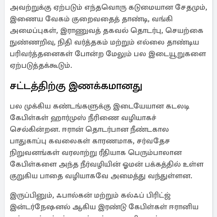
அவற்றுக்கு ஏற்படும் எந்தவொரு கடுமையான சேதமும்,
இணைய வேகம் குறைவதைத் தாண்டி, வங்கி
அமைப்புகள், இராணுவத் தகவல் தொடர்பு, செயற்கை
நுண்ணறிவு, நிதி வர்த்தகம் மற்றும் எல்லை தாண்டிய
பரிவர்த்தனைகள் போன்ற மேலும் பல இடையூறுகளை
ஏற்படுத்தக்கூடும்.
சட்டத்திற்கு இணக்கமானது
பல முக்கிய கண்டங்களுக்கு இடையேயான கடலடி
கேபிள்கள் ஹார்முஸ் நீரிணை வழியாகச்
செல்கின்றன. ஈரான் தொடர்பான நீண்டகால
பாதுகாப்பு கவலைகள் காரணமாக, சர்வதேச
நிறுவனங்கள் வரலாற்று ரீதியாக பெரும்பாலான
கேபிள்களை அந்த நீர்வழியின் ஓமன் பக்கத்தில் உள்ள
குறுகிய பாதை வழியாகவே அமைத்து வந்துள்ளன.
இருப்பினும், ஃபால்கன் மற்றும் கல்ஃப் பிரிட்ஜ்
இன்டர்நேஷனல் ஆகிய இரண்டு கேபிள்கள் ஈரானிய