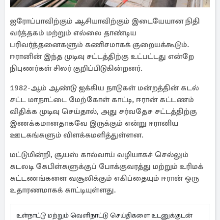
ஐரோப்பாவிற்கும் ஆசியாவிற்கும் இடையேயான நிதி
வர்த்தகம் மற்றும் எல்லை தாண்டிய
பரிவர்த்தனைகளும் கணிசமாகக் குறையக்கூடும்.
ஈரானின் இந்த முடிவு சட்டத்திற்கு உட்பட்டது என்றே
நிபுணர்கள் சிலர் குறிப்பிடுகின்றனர்.
1982-ஆம் ஆண்டு ஐக்கிய நாடுகள் மன்றத்தின் கடல்
சட்ட மாநாட்டை மேற்கோள் காட்டி, ஈரான் கட்டணம்
விதிக்க முடிவு செய்தால், அது சர்வதேச சட்டத்திற்கு
இணக்கமானதாகவே இருக்கும் என்று ஈரானிய
ஊடகங்களும் விளக்கமளித்துள்ளன.
மட்டுமின்றி, சூயஸ் கால்வாய் வழியாகச் செல்லும்
கடலடி கேபிள்களுக்குப் போக்குவரத்து மற்றும் உரிமக்
கட்டணங்களை வசூலிக்கும் எகிப்தையும் ஈரான் ஒரு
உதாரணமாகக் காட்டியுள்ளது.
உள்நாட்டு மற்றும் வெளிநாட்டு செய்திகளை உடனுக்குடன்