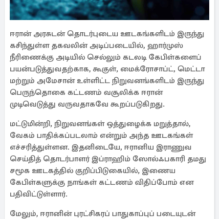
ஈரான் அரசுடன் தொடர்புடைய ஊடகங்களிடம் இருந்து
கசிந்துள்ள தகவலின் அடிப்படையில், ஹார்முஸ்
நீரிணைக்கு அடியில் செல்லும் கடலடி கேபிள்களைப்
பயன்படுத்துவதற்காக, கூகுள், மைக்ரோசாப்ட், மெட்டா
மற்றும் அமேசான் உள்ளிட்ட நிறுவனங்களிடம் இருந்து
பெருந்தொகை கட்டணம் வசூலிக்க ஈரான்
முடிவெடுத்து வருவதாகவே கூறப்படுகிறது.
மட்டுமின்றி, நிறுவனங்கள் ஒத்துழைக்க மறுத்தால்,
வேகம் பாதிக்கப்படலாம் என்றும் அந்த ஊடகங்கள்
எச்சரித்துள்ளன. இதனிடையே, ஈரானிய இராணுவ
செய்தித் தொடர்பாளர் இப்ராஹிம் ஸோல்ஃபகாரி தமது
சமூக ஊடகத்தில் குறிப்பிடுகையில், இணைய
கேபிள்களுக்கு நாங்கள் கட்டணம் விதிப்போம் என
பதிவிட்டுள்ளார்.
மேலும், ஈரானின் புரட்சிகரப் பாதுகாப்புப் படையுடன்