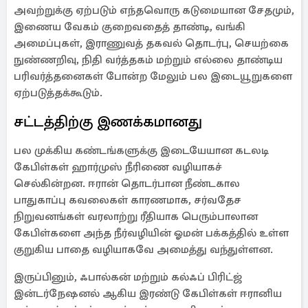
அவற்றுக்கு ஏற்படும் எந்தவொரு கடுமையான சேதமும்,
இணைய வேகம் குறைவதைத் தாண்டி, வங்கி
அமைப்புகள், இராணுவத் தகவல் தொடர்பு, செயற்கை
நுண்ணறிவு, நிதி வர்த்தகம் மற்றும் எல்லை தாண்டிய
பரிவர்த்தனைகள் போன்ற மேலும் பல இடையூறுகளை
ஏற்படுத்தக்கூடும்.
சட்டத்திற்கு இணக்கமானது
பல முக்கிய கண்டங்களுக்கு இடையேயான கடலடி
கேபிள்கள் ஹார்முஸ் நீரிணை வழியாகச்
செல்கின்றன. ஈரான் தொடர்பான நீண்டகால
பாதுகாப்பு கவலைகள் காரணமாக, சர்வதேச
நிறுவனங்கள் வரலாற்று ரீதியாக பெரும்பாலான
கேபிள்களை அந்த நீர்வழியின் ஓமன் பக்கத்தில் உள்ள
குறுகிய பாதை வழியாகவே அமைத்து வந்துள்ளன.
இருப்பினும், ஃபால்கன் மற்றும் கல்ஃப் பிரிட்ஜ்
இன்டர்நேஷனல் ஆகிய இரண்டு கேபிள்கள் ஈரானிய