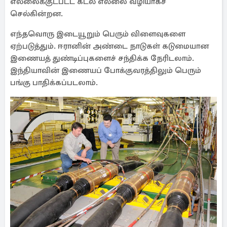
எல்லைக்குட்பட்ட கடல் எல்லை வழியாகச்
செல்கின்றன.
எந்தவொரு இடையூறும் பெரும் விளைவுகளை
ஏற்படுத்தும். ஈரானின் அண்டை நாடுகள் கடுமையான
இணையத் துண்டிப்புகளைச் சந்திக்க நேரிடலாம்.
இந்தியாவின் இணையப் போக்குவரத்திலும் பெரும்
பங்கு பாதிக்கப்படலாம்.