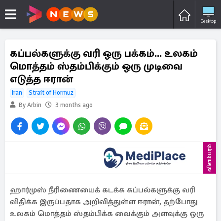
Desktop
கப்பல்களுக்கு வரி ஒரு பக்கம்... உலகம்
மொத்தம் ஸ்தம்பிக்கும் ஒரு முடிவை
எடுத்த ஈரான்
Iran
Strait of Hormuz
By Arbin
3 months ago
விளம்பரம்
ஹார்முஸ் நீரிணையைக் கடக்க கப்பல்களுக்கு வரி
விதிக்க இருப்பதாக அறிவித்துள்ள ஈரான், தற்போது
உலகம் மொத்தம் ஸ்தம்பிக்க வைக்கும் அளவுக்கு ஒரு