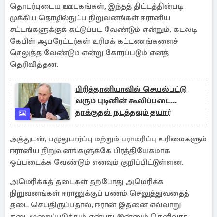
தொடர்புடைய ஊடகங்கள், இந்தத் திட்டத்தின்படி
முக்கிய தொழில்நுட்ப நிறுவனங்கள் ஈரானிய
சட்டங்களுக்குக் கட்டுப்பட வேண்டும் என்றும், கடலடி
கேபிள் ஆபரேட்டர்கள் உரிமக் கட்டணங்களைச்
செலுத்த வேண்டும் என்று கோரப்படும் எனத்
தெரிவித்தன.
பிரித்தானியாவில் செயல்பட்டு
வரும் புடினின் கூலிப்படை...
தாக்குதல் நடத்தவும் தயார்
அத்துடன், பழுதுபார்ப்பு மற்றும் பராமரிப்பு உரிமைகளும்
ஈரானிய நிறுவனங்களுக்கே பிரத்தியேகமாக
ஒப்படைக்க வேண்டும் எனவும் குறிப்பிட்டுள்ளன.
அமெரிக்கத் தடைகள் தற்போது அமெரிக்க
நிறுவனங்கள் ஈரானுக்குப் பணம் செலுத்துவதைத்
தடை செய்திருப்பதால், ஈரான் இதனை எவ்வாறு
நடைமுறைப்படுத்தும் என்பது இன்னும் தெளிவாக