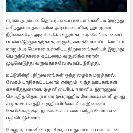
ஈரான் அரசுடன் தொடர்புடைய ஊடகங்களிடம் இருந்து
கசிந்துள்ள தகவலின் அடிப்படையில், ஹார்முஸ்
நீரிணைக்கு அடியில் செல்லும் கடலடி கேபிள்களைப்
பயன்படுத்துவதற்காக, கூகுள், மைக்ரோசாப்ட், மெட்டா
மற்றும் அமேசான் உள்ளிட்ட நிறுவனங்களிடம் இருந்து
பெருந்தொகை கட்டணம் வசூலிக்க ஈரான்
முடிவெடுத்து வருவதாகவே கூறப்படுகிறது.
மட்டுமின்றி, நிறுவனங்கள் ஒத்துழைக்க மறுத்தால்,
வேகம் பாதிக்கப்படலாம் என்றும் அந்த ஊடகங்கள்
எச்சரித்துள்ளன. இதனிடையே, ஈரானிய இராணுவ
செய்தித் தொடர்பாளர் இப்ராஹிம் ஸோல்ஃபகாரி தமது
சமூக ஊடகத்தில் குறிப்பிடுகையில், இணைய
கேபிள்களுக்கு நாங்கள் கட்டணம் விதிப்போம் என
பதிவிட்டுள்ளார்.
மேலும், ஈரானின் புரட்சிகரப் பாதுகாப்புப் படையுடன்