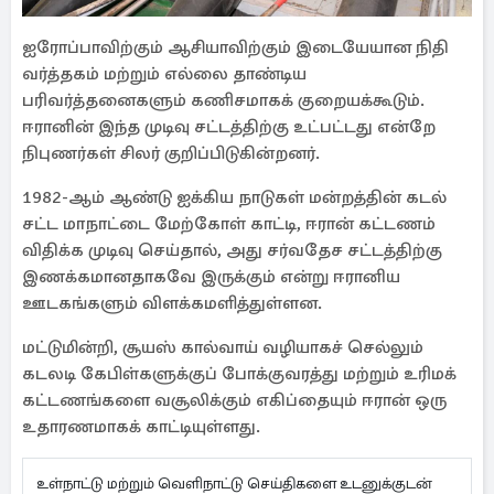
ஐரோப்பாவிற்கும் ஆசியாவிற்கும் இடையேயான நிதி
வர்த்தகம் மற்றும் எல்லை தாண்டிய
பரிவர்த்தனைகளும் கணிசமாகக் குறையக்கூடும்.
ஈரானின் இந்த முடிவு சட்டத்திற்கு உட்பட்டது என்றே
நிபுணர்கள் சிலர் குறிப்பிடுகின்றனர்.
1982-ஆம் ஆண்டு ஐக்கிய நாடுகள் மன்றத்தின் கடல்
சட்ட மாநாட்டை மேற்கோள் காட்டி, ஈரான் கட்டணம்
விதிக்க முடிவு செய்தால், அது சர்வதேச சட்டத்திற்கு
இணக்கமானதாகவே இருக்கும் என்று ஈரானிய
ஊடகங்களும் விளக்கமளித்துள்ளன.
மட்டுமின்றி, சூயஸ் கால்வாய் வழியாகச் செல்லும்
கடலடி கேபிள்களுக்குப் போக்குவரத்து மற்றும் உரிமக்
கட்டணங்களை வசூலிக்கும் எகிப்தையும் ஈரான் ஒரு
உதாரணமாகக் காட்டியுள்ளது.
உள்நாட்டு மற்றும் வெளிநாட்டு செய்திகளை உடனுக்குடன்