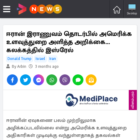
Desktop
ஈரான் இராணுவம் தொடர்பில் அமெரிக்க
உளவுத்துறை அளித்த அறிக்கை...
கலக்கத்தில் இஸ்ரேல்
Donald Trump
Israel
Iran
By Arbin
3 months ago
விளம்பரம்
ஈரானின் ஏவுகணை பலம் முற்றிலுமாக
அழிக்கப்படவில்லை என்று அமெரிக்க உளவுத்துறை
அதிகாரிகள் முடிவுக்கு வந்துள்ளதாகத் தகவல்கள்