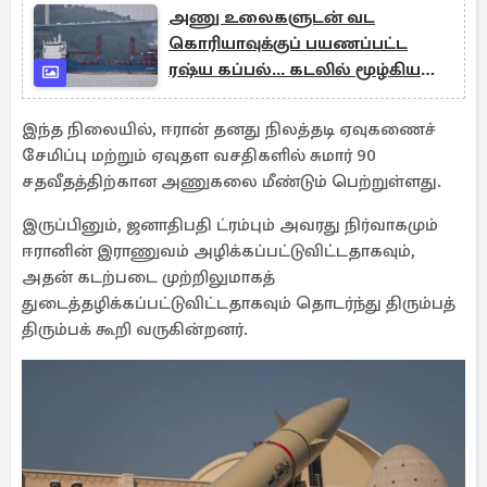
அணு உலைகளுடன் வட
கொரியாவுக்குப் பயணப்பட்ட
ரஷ்ய கப்பல்... கடலில் மூழ்கிய
மர்மம்
இந்த நிலையில், ஈரான் தனது நிலத்தடி ஏவுகணைச்
சேமிப்பு மற்றும் ஏவுதள வசதிகளில் சுமார் 90
சதவீதத்திற்கான அணுகலை மீண்டும் பெற்றுள்ளது.
இருப்பினும், ஜனாதிபதி ட்ரம்பும் அவரது நிர்வாகமும்
ஈரானின் இராணுவம் அழிக்கப்பட்டுவிட்டதாகவும்,
அதன் கடற்படை முற்றிலுமாகத்
துடைத்தழிக்கப்பட்டுவிட்டதாகவும் தொடர்ந்து திரும்பத்
திரும்பக் கூறி வருகின்றனர்.