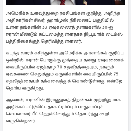
அமெரிக்க உளவுத்துறை ரகசியங்கள் குறித்து அறிந்த
அதிகாரிகள் சிலர், ஹார்முஸ் நீரிணைப் பகுதியில்
உள்ள தங்களின் 33 ஏவுகணைத் தளங்களில் 30-ஐ
ஈரான் மீண்டும் கட்டமைத்துள்ளதாக நியூயார்க் டைம்ஸ்
பத்திரிகைக்குத் தெரிவித்துள்ளனர்.
கடந்த வாரம் கசிந்துள்ள அமெரிக்க அரசாங்கக் குறிப்பு
ஒன்றில், ஈரான் போருக்கு முந்தைய தனது ஏவுகணைக்
கையிருப்பில் ஏறத்தாழ 70 சதவீதத்தையும், நகரும்
ஏவுகணை செலுத்தும் கருவிகளின் கையிருப்பில் 75
சதவீதத்தையும் தக்கவைத்துக் கொண்டுள்ளது என்றே
தெரிய வருகிறது.
ஆனால், ஈரானின் இராணுவத் திறன்கள் முற்றிலுமாக
அழிக்கப்பட்டுவிட்டதாக ட்ரம்ப்பும் பாதுகாப்புச்
செயலாளர் பீட் ஹெக்ஸெத்தும் தொடர்ந்து கூறி
வருகின்றனர்.