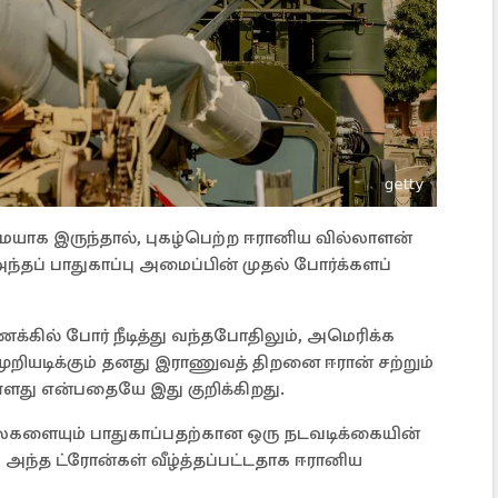
யாக இருந்தால், புகழ்பெற்ற ஈரானிய வில்லாளன்
்தப் பாதுகாப்பு அமைப்பின் முதல் போர்க்களப்
கணக்கில் போர் நீடித்து வந்தபோதிலும், அமெரிக்க
ுறியடிக்கும் தனது இராணுவத் திறனை ஈரான் சற்றும்
ளது என்பதையே இது குறிக்கிறது.
்லைகளையும் பாதுகாப்பதற்கான ஒரு நடவடிக்கையின்
மேலே அந்த ட்ரோன்கள் வீழ்த்தப்பட்டதாக ஈரானிய