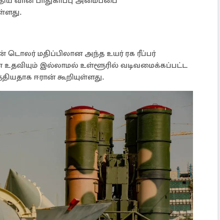
ுதிய வான் பாதுகாப்பு அமைப்பை
ள்ளது.
் டொலர் மதிப்பிலான அந்த உயர் ரக ரீப்பர்
 உதவியும் இல்லாமல் உள்ளூரில் வடிவமைக்கப்பட்ட
த்தியதாக ஈரான் கூறியுள்ளது.