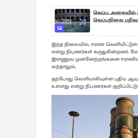
வெப்ப அலையில் உர
வெப்பநிலை பதிவ
இந்த நிலையில், ஈரான் வெளியிட்ட
என்று நிபுணர்கள் கருதுகின்றனர். மே
இராணுவ முன்னேற்றங்களை ஈரானிய அத
வந்தாலும்,
தற்போது வெளியாகியுள்ள புதிய ஆய
உள்ளது என்று நிபுணர்கள் குறிப்பிட்ட