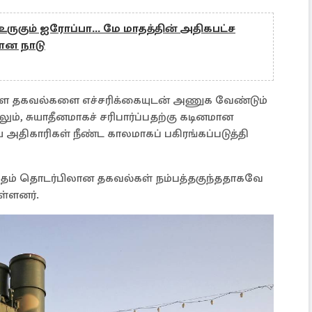
ுகும் ஐரோப்பா... மே மாதத்தின் அதிகபட்ச
ான நாடு
ுள்ள தகவல்களை எச்சரிக்கையுடன் அணுக வேண்டும்
லும், சுயாதீனமாகச் சரிபார்ப்பதற்கு கடினமான
ிகாரிகள் நீண்ட காலமாகப் பகிரங்கப்படுத்தி
ுதம் தொடர்பிலான தகவல்கள் நம்பத்தகுந்ததாகவே
ுள்ளனர்.