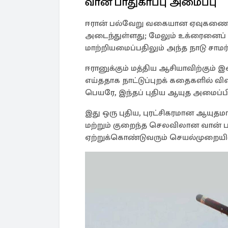
வான் பாதுகாப்பு அமைப்பு
ஈரான் பல்வேறு வகையான ஏவுகணை
அடைந்துள்ளது; மேலும் உக்ரைனைப
மாற்றியமைப்பதிலும் அந்த நாடு சாமர்
ஈரானுக்கும் மத்திய ஆசியாவிற்கு
எய்ததாக நாட்டுப்புறக் கதைகளில் விவ
பெயரே, இந்தப் புதிய ஆயுத அமைப்பிற்
இது ஒரு புதிய, புரட்சிகரமான ஆயுதம
மற்றும் குறைந்த செலவிலான வான் 
ஏற்றுக்கொண்டுவரும் செயல்முறையில்