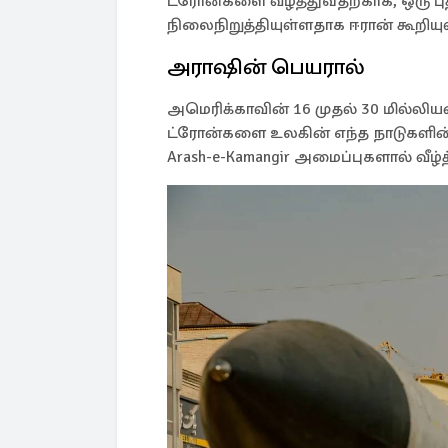
ட்ரோன்களை வீழ்த்துவதற்காக, ஒரு ப
நிலைநிறுத்தியுள்ளதாக ஈரான் கூறியு
அராஷின் பெயரால்
அமெரிக்காவின் 16 முதல் 30 மில்லியன
ட்ரோன்களை உலகின் எந்த நாடுகளின்
Arash-e-Kamangir அமைப்புகளால் வீழ்