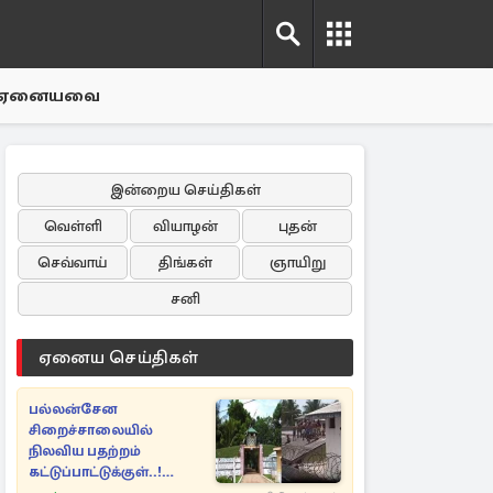
ஏனையவை
இன்றைய செய்திகள்
வெள்ளி
வியாழன்
புதன்
செவ்வாய்
திங்கள்
ஞாயிறு
சனி
ஏனைய செய்திகள்
பல்லன்சேன
சிறைச்சாலையில்
நிலவிய பதற்றம்
கட்டுப்பாட்டுக்குள்..!