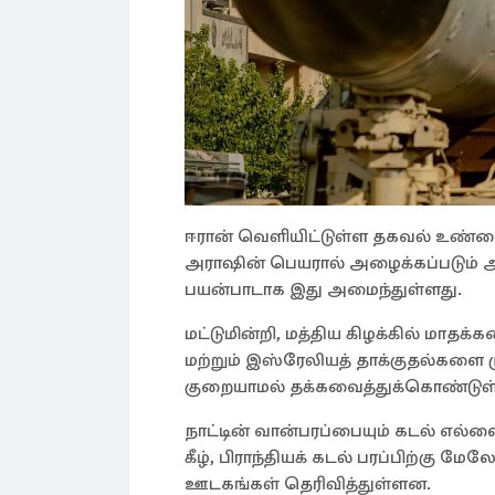
ஈரான் வெளியிட்டுள்ள தகவல் உண்மை
அராஷின் பெயரால் அழைக்கப்படும் அந
பயன்பாடாக இது அமைந்துள்ளது.
மட்டுமின்றி, மத்திய கிழக்கில் மாதக்
மற்றும் இஸ்ரேலியத் தாக்குதல்களை ம
குறையாமல் தக்கவைத்துக்கொண்டுள்
நாட்டின் வான்பரப்பையும் கடல் எல
கீழ், ​​பிராந்தியக் கடல் பரப்பிற்கு 
ஊடகங்கள் தெரிவித்துள்ளன.