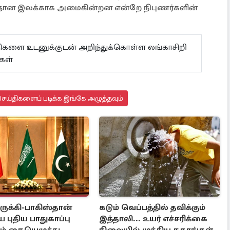
எளிதான இலக்காக அமைகின்றன என்றே நிபுணர்களின்
ய்திகளை உடனுக்குடன் அறிந்துக்கொள்ள லங்காசிறி
கள்
ெய்திகளைப் படிக்க இங்கே அழுத்தவும்
ுருக்கி-பாகிஸ்தான்
கடும் வெப்பத்தில் தவிக்கும்
புதிய பாதுகாப்பு
இத்தாலி... உயர் எச்சரிக்கை