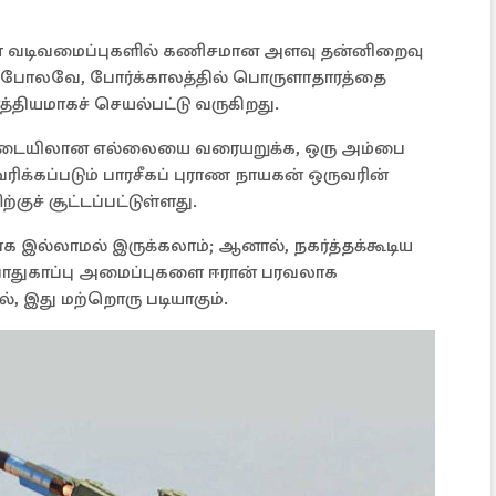
 வடிவமைப்புகளில் கணிசமான அளவு தன்னிறைவு
் போலவே, போர்க்காலத்தில் பொருளாதாரத்தை
த்தியமாகச் செயல்பட்டு வருகிறது.
ம் இடையிலான எல்லையை வரையறுக்க, ஒரு அம்பை
ரிக்கப்படும் பாரசீகப் புராண நாயகன் ஒருவரின்
குச் சூட்டப்பட்டுள்ளது.
ாக இல்லாமல் இருக்கலாம்; ஆனால், நகர்த்தக்கூடிய
பாதுகாப்பு அமைப்புகளை ஈரான் பரவலாக
, இது மற்றொரு படியாகும்.