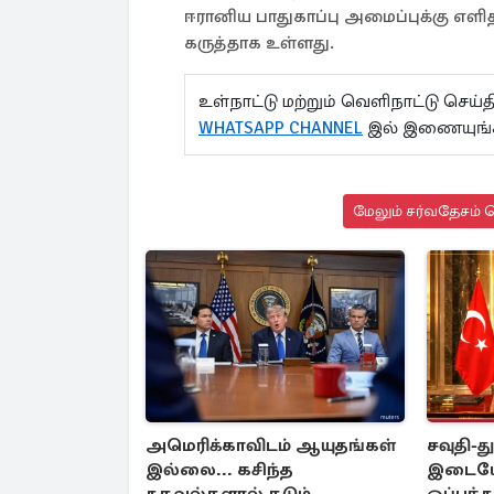
ஈரானிய பாதுகாப்பு அமைப்புக்கு 
கருத்தாக உள்ளது.
உள்நாட்டு மற்றும் வெளிநாட்டு செ
WHATSAPP CHANNEL
இல் இணையுங்
மேலும் சர்வதேசம் ச
அமெரிக்காவிடம் ஆயுதங்கள்
சவுதி-த
இல்லை... கசிந்த
இடையே 