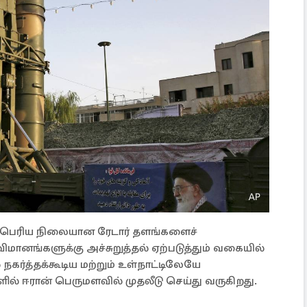
ய பெரிய நிலையான ரேடார் தளங்களைச்
் விமானங்களுக்கு அச்சுறுத்தல் ஏற்படுத்தும் வகையில்
நகர்த்தக்கூடிய மற்றும் உள்நாட்டிலேயே
ளில் ஈரான் பெருமளவில் முதலீடு செய்து வருகிறது.