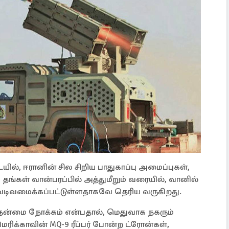
ல், ஈரானின் சில சிறிய பாதுகாப்பு அமைப்புகள்,
தங்கள் வான்பரப்பில் அத்துமீறும் வரையில், வானில்
ல் வடிவமைக்கப்பட்டுள்ளதாகவே தெரிய வருகிறது.
தன்மை நோக்கம் என்பதால், மெதுவாக நகரும்
ிக்காவின் MQ-9 ரீப்பர் போன்ற ட்ரோன்கள்,