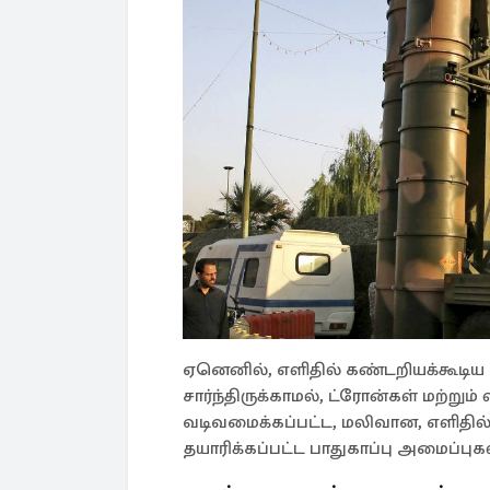
ஏனெனில், எளிதில் கண்டறியக்கூடி
சார்ந்திருக்காமல், ட்ரோன்கள் மற்றும
வடிவமைக்கப்பட்ட, மலிவான, எளிதில் 
தயாரிக்கப்பட்ட பாதுகாப்பு அமைப்புக