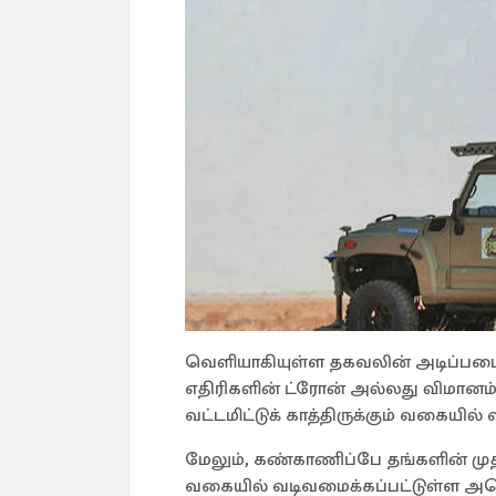
வெளியாகியுள்ள தகவலின் அடிப்படையி
எதிரிகளின் ட்ரோன் அல்லது விமானம் 
வட்டமிட்டுக் காத்திருக்கும் வகையி
மேலும், கண்காணிப்பே தங்களின் மு
வகையில் வடிவமைக்கப்பட்டுள்ள அமெர