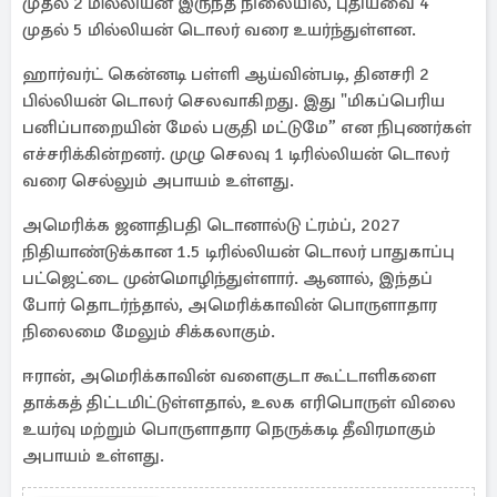
முதல் 2 மில்லியன் இருந்த நிலையில், புதியவை 4
முதல் 5 மில்லியன் டொலர் வரை உயர்ந்துள்ளன.
ஹார்வர்ட் கென்னடி பள்ளி ஆய்வின்படி, தினசரி 2
பில்லியன் டொலர் செலவாகிறது. இது "மிகப்பெரிய
பனிப்பாறையின் மேல் பகுதி மட்டுமே” என நிபுணர்கள்
எச்சரிக்கின்றனர். முழு செலவு 1 டிரில்லியன் டொலர்
வரை செல்லும் அபாயம் உள்ளது.
அமெரிக்க ஜனாதிபதி டொனால்டு ட்ரம்ப், 2027
நிதியாண்டுக்கான 1.5 டிரில்லியன் டொலர் பாதுகாப்பு
பட்ஜெட்டை முன்மொழிந்துள்ளார். ஆனால், இந்தப்
போர் தொடர்ந்தால், அமெரிக்காவின் பொருளாதார
நிலைமை மேலும் சிக்கலாகும்.
ஈரான், அமெரிக்காவின் வளைகுடா கூட்டாளிகளை
தாக்கத் திட்டமிட்டுள்ளதால், உலக எரிபொருள் விலை
உயர்வு மற்றும் பொருளாதார நெருக்கடி தீவிரமாகும்
அபாயம் உள்ளது.