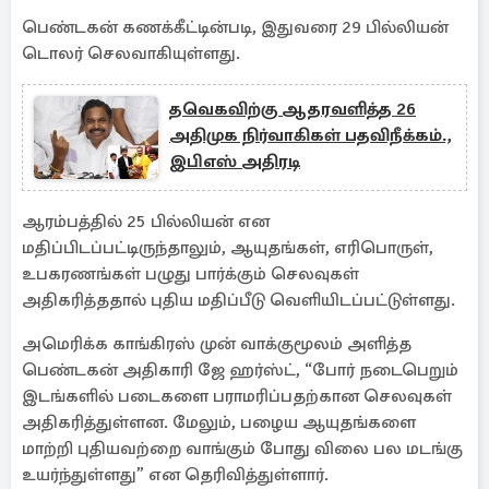
பெண்டகன் கணக்கீட்டின்படி, இதுவரை 29 பில்லியன்
டொலர் செலவாகியுள்ளது.
தவெகவிற்கு ஆதரவளித்த 26
அதிமுக நிர்வாகிகள் பதவிநீக்கம்.,
இபிஎஸ் அதிரடி
ஆரம்பத்தில் 25 பில்லியன் என
மதிப்பிடப்பட்டிருந்தாலும், ஆயுதங்கள், எரிபொருள்,
உபகரணங்கள் பழுது பார்க்கும் செலவுகள்
அதிகரித்ததால் புதிய மதிப்பீடு வெளியிடப்பட்டுள்ளது.
அமெரிக்க காங்கிரஸ் முன் வாக்குமூலம் அளித்த
பெண்டகன் அதிகாரி ஜே ஹர்ஸ்ட், “போர் நடைபெறும்
இடங்களில் படைகளை பராமரிப்பதற்கான செலவுகள்
அதிகரித்துள்ளன. மேலும், பழைய ஆயுதங்களை
மாற்றி புதியவற்றை வாங்கும் போது விலை பல மடங்கு
உயர்ந்துள்ளது” என தெரிவித்துள்ளார்.