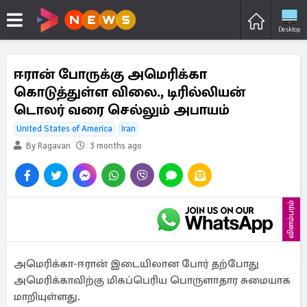
Desktop
ஈரான் போருக்கு அமெரிக்கா
கொடுத்துள்ள விலை., டிரில்லியன்
டொலர் வரை செல்லும் அபாயம்
United States of America
Iran
By Ragavan
3 months ago
விளம்பரம்
அமெரிக்கா-ஈரான் இடையிலான போர் தற்போது
அமெரிக்காவிற்கு மிகப்பெரிய பொருளாதார சுமையாக
மாறியுள்ளது.