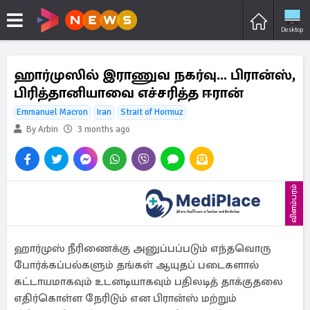
Desktop
ஹார்முஸில் இராணுவ நகர்வு... பிரான்ஸ்,
பிரித்தானியாவை எச்சரித்த ஈரான்
Emmanuel Macron
Iran
Strait of Hormuz
By Arbin
3 months ago
விளம்பரம்
ஹார்முஸ் நீரிணைக்கு அனுப்பப்படும் எந்தவொரு
போர்க்கப்பல்களும் தங்கள் ஆயுதப் படைகளால்
கட்டாயமாகவும் உடனடியாகவும் பதிலடித் தாக்குதலை
எதிர்கொள்ள நேரிடும் என பிரான்ஸ் மற்றும்