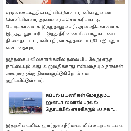
சமூக ஊடகத்தில் பதிவிட்டுள்ள ஈரானின் துணை
வெளிவிவகார அமைச்சர் கசெம் கரிபாபாடி,
போர்க்காலமாக இருந்தாலும் சரி, அமைதிக்காலமாக
இருந்தாலும் சரி — இந்த நீரிணையில் பாதுகாப்பை
நிலைநாட்ட ஈரானிய நிர்வாகத்தால் மட்டுமே இயலும்
என்பதையும்,
இத்தகைய விவகாரங்களில் தலையிட வேறு எந்த
நாட்டையும் அது அனுமதிக்காது என்பதையும் நாங்கள்
அவர்களுக்கு நினைவூட்டுகிறோம் என
குறிப்பிட்டுள்ளார்.
கப்பல் பயணிகள் மொத்தம்...
ஹன்டா வைரஸ் பரவல்
தொடர்பில் எச்சரிக்கும் EU சுகாதார
முகமை
இதற்கிடையில், ஹார்முஸ் நீரிணையில் கடற்படையை