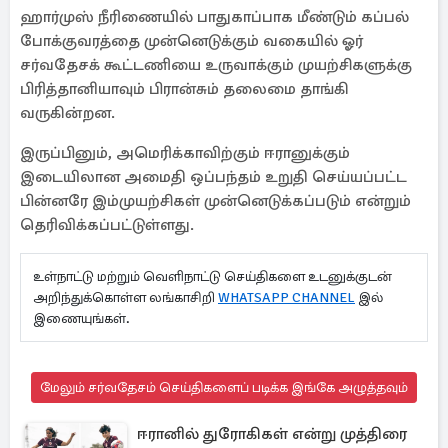
ஹார்முஸ் நீரிணையில் பாதுகாப்பாக மீண்டும் கப்பல்
போக்குவரத்தை முன்னெடுக்கும் வகையில் ஓர்
சர்வதேசக் கூட்டணியை உருவாக்கும் முயற்சிகளுக்கு
பிரித்தானியாவும் பிரான்சும் தலைமை தாங்கி
வருகின்றன.
இருப்பினும், அமெரிக்காவிற்கும் ஈரானுக்கும்
இடையிலான அமைதி ஒப்பந்தம் உறுதி செய்யப்பட்ட
பின்னரே இம்முயற்சிகள் முன்னெடுக்கப்படும் என்றும்
தெரிவிக்கப்பட்டுள்ளது.
உள்நாட்டு மற்றும் வெளிநாட்டு செய்திகளை உடனுக்குடன்
அறிந்துக்கொள்ள லங்காசிறி
WHATSAPP CHANNEL
இல்
இணையுங்கள்.
மேலும் சர்வதேசம் செய்திகளைப் படிக்க இங்கே அழுத்தவும்
ஈரானில் துரோகிகள் என்று முத்திரை