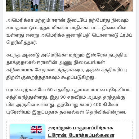
அமெரிக்கா மற்றும் ஈரான் இடையே தற்போது நிலவும்
சமாதான ஒப்பந்தம் மிகவும் பாதிக்கப்பட்ட நிலையில்
உள்ளது என்று அமெரிக்க ஜனாதிபதி டொனால்டு ட்ரம்ப்
தெரிவித்தார்.
கடந்த ஆண்டு அமெரிக்கா மற்றும் இஸ்ரேல் நடத்திய
தாக்குதலால் ஈரானின் அணு நிலையங்கள்
கடுமையாக சேதமடைந்ததாகவும், அதன் சுத்திகரிப்பு
திறன் குறைந்ததாகவும் கூறப்படுகிறது.
ஈரான் ஏற்கனவே 60 சதவீதம் தூய்மையான யுரேனியம்
சுத்திகரித்துள்ளது. இது 90 சதவீதம் ஆயுத தரத்துக்கு
மிக அருகில் உள்ளது. தற்போது சுமார் 400 கிலோ
யுரேனியம் இருப்பதாக தகவல்கள் தெரிவிக்கின்றன.
ஹார்முஸ் பாதுகாப்பிற்காக
ட்ரோன், போர்க்கப்பல்களை