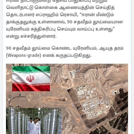
ஈரான் நாடாளுமன்ற தேசிய பாதுகாப்பு மற்றும்
வெளிநாட்டு கொள்கை ஆணையத்தின் செய்தித்
தொடர்பாளர் எப்ராஹிம் ரெசாயி, “ஈரான் மீண்டும்
தாக்குதலுக்கு உள்ளானால், 90 சதவீதம் தூய்மையான
யுரேனியம் சுத்திகரிப்பு செய்யும் வாய்ப்பு உள்ளது”
என்று எச்சரித்துள்ளார்.
90 சதவீதம் தூய்மை கொண்ட யுரேனியம், ஆயுத தரம்
(Weapons-grade) எனக் கருதப்படுகிறது.