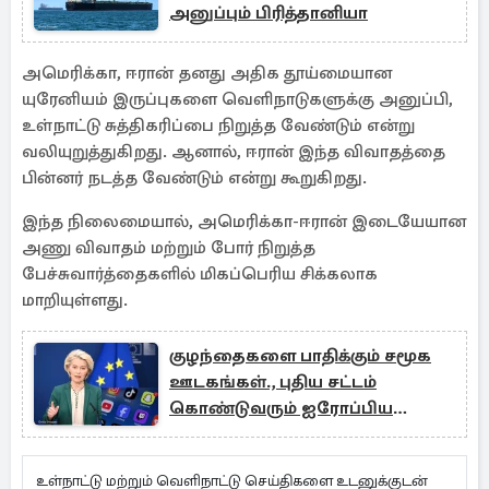
அனுப்பும் பிரித்தானியா
அமெரிக்கா, ஈரான் தனது அதிக தூய்மையான
யுரேனியம் இருப்புகளை வெளிநாடுகளுக்கு அனுப்பி,
உள்நாட்டு சுத்திகரிப்பை நிறுத்த வேண்டும் என்று
வலியுறுத்துகிறது. ஆனால், ஈரான் இந்த விவாதத்தை
பின்னர் நடத்த வேண்டும் என்று கூறுகிறது.
இந்த நிலைமையால், அமெரிக்கா-ஈரான் இடையேயான
அணு விவாதம் மற்றும் போர் நிறுத்த
பேச்சுவார்த்தைகளில் மிகப்பெரிய சிக்கலாக
மாறியுள்ளது.
குழந்தைகளை பாதிக்கும் சமூக
ஊடகங்கள்., புதிய சட்டம்
கொண்டுவரும் ஐரோப்பிய
ஒன்றியம்
உள்நாட்டு மற்றும் வெளிநாட்டு செய்திகளை உடனுக்குடன்