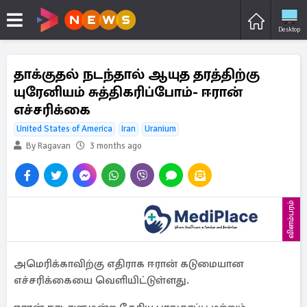
Desktop
தாக்குதல் நடந்தால் ஆயுத தரத்திற்கு
யுரேனியம் சுத்திகரிப்போம்- ஈரான்
எச்சரிக்கை
United States of America
Iran
Uranium
By Ragavan
3 months ago
விளம்பரம்
அமெரிக்காவிற்கு எதிராக ஈரான் கடுமையான
எச்சரிக்கையை வெளியிட்டுள்ளது.