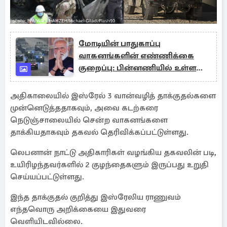
மோடியின் பாதுகாப்பு
வாகனங்களின் எண்ணிக்கை
குறைப்பு: பின்னணியில் உள்ள
காரணம்
அதிகாலையில் இஸ்ரேல் 3 வான்வழித் தாக்குதல்களை
முன்னெடுத்ததாகவும், அவை கடற்கரை
நெடுஞ்சாலையில் சென்ற வாகனங்களை
தாக்கியதாகவும் தகவல் தெரிவிக்கப்பட்டுள்ளது.
லெபனான் நாட்டு அதிகாரிகள் வழங்கிய தகவலின் படி,
உயிரிழந்தவர்களில் 2 குழந்தைகளும் இருப்பது உறுதி
செய்யப்பட்டுள்ளது.
இந்த தாக்குதல் குறித்து இஸ்ரேலிய ராணுவம்
எந்தவொரு அறிக்கையை இதுவரை
வெளியிடவில்லை.