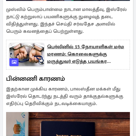
முஸ்லிம் பெரும்பான்மை நாடான மாலத்தீவு, இஸ்ரேல்
நாட்டு சுற்றுலாப் பயணிகளுக்கு நுழைவுத் தடை
விதித்துள்ளது. இந்தச் செய்தி சர்வதேச அளவில்
பெரும் கவனத்தைப் பெற்றுள்ளது.
பெர்லினில் 15 நோயாளிகள் மர்ம
மரணம்: கொலைகளுக்கு
மருத்துவர் எடுத்த பயங்கர
வழிமுறை!
பின்னணி காரணம்
இதற்கான முக்கிய காரணம், பாலஸ்தீன மக்கள் மீது
இஸ்ரேல் தொடர்ந்து நடத்தி வரும் தாக்குதல்களுக்கு
எதிர்ப்பு தெரிவிக்கும் நடவடிக்கையாகும்.