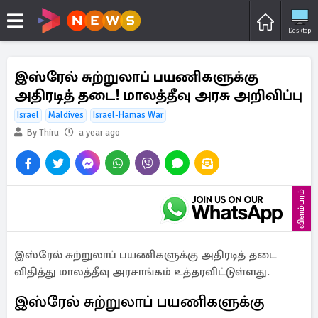
Desktop
இஸ்ரேல் சுற்றுலாப் பயணிகளுக்கு
அதிரடித் தடை! மாலத்தீவு அரசு அறிவிப்பு
Israel
Maldives
Israel-Hamas War
By Thiru
a year ago
விளம்பரம்
இஸ்ரேல் சுற்றுலாப் பயணிகளுக்கு அதிரடித் தடை
விதித்து மாலத்தீவு அரசாங்கம் உத்தரவிட்டுள்ளது.
இஸ்ரேல் சுற்றுலாப் பயணிகளுக்கு