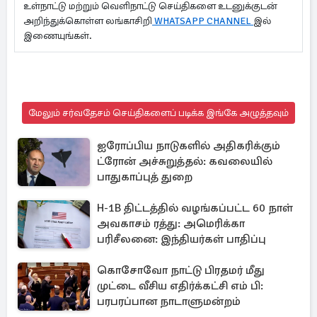
உள்நாட்டு மற்றும் வெளிநாட்டு செய்திகளை உடனுக்குடன்
அறிந்துக்கொள்ள லங்காசிறி
WHATSAPP CHANNEL
இல்
இணையுங்கள்.
மேலும் சர்வதேசம் செய்திகளைப் படிக்க இங்கே அழுத்தவும்
ஐரோப்பிய நாடுகளில் அதிகரிக்கும்
ட்ரோன் அச்சுறுத்தல்: கவலையில்
பாதுகாப்புத் துறை
H-1B திட்டத்தில் வழங்கப்பட்ட 60 நாள்
அவகாசம் ரத்து: அமெரிக்கா
பரிசீலனை: இந்தியர்கள் பாதிப்பு
கொசோவோ நாட்டு பிரதமர் மீது
முட்டை வீசிய எதிர்க்கட்சி எம் பி:
பரபரப்பான நாடாளுமன்றம்