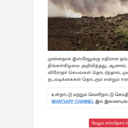
முன்னதாக இஸ்ரேலுக்கு எதிரான தங்க
திங்கள்கிழமை அறிவித்தது; ஆனால், த
விரோதச் செயல்கள் தொடர்ந்தால், மு
நடவடிக்கைகள் தொடரும் என்றும் ஈரா
உள்நாட்டு மற்றும் வெளிநாட்டு செ
WHATSAPP CHANNEL
இல் இணையுங்
மேலும் சர்வதேசம் ச