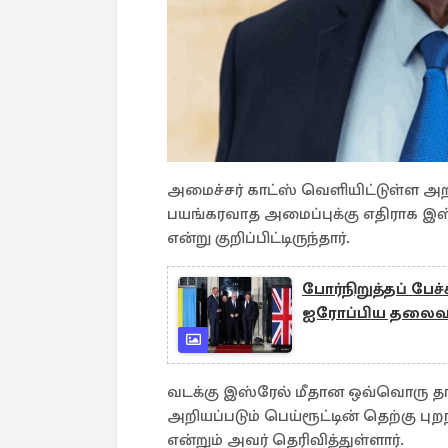
அமைச்சர் காட்ஸ் வெளியிட்டுள்ள அ
பயங்கரவாத அமைப்புக்கு எதிராக இஸ்
என்று குறிப்பிட்டிருந்தார்.
போர்நிறுத்தப் பேச
ஐரோப்பிய தலைவர
வடக்கு இஸ்ரேல் மீதான ஒவ்வொரு தா
அறியப்படும் பெய்ரூட்டின் தெற்கு புறந
என்றும் அவர் தெரிவித்துள்ளார்.