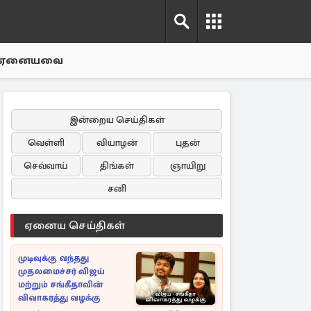
ஏனையவை
இன்றைய செய்திகள்
வெள்ளி
வியாழன்
புதன்
செவ்வாய்
திங்கள்
ஞாயிறு
சனி
ஏனைய செய்திகள்
முடிவுக்கு வந்தது
முதலமைச்சர் விஜய்
மற்றும் சங்கீதாவின்
விவாகரத்து வழக்கு