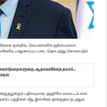
றிக்கை ஒன்றில், லெபனானில் ஹிஸ்புல்லா
ரேலிய பாதுகாப்புப் படை தொடர்ந்து செயல்படும்
்சுவார்த்தைகளுக்கு ஆதரவளிக்கத் தயார்...
்கள்
க்குதலுக்கும் பதிலடியாக, தஹியே மாவட்டம் என
கர்ப் பகுதிகள் மீது இஸ்ரேல் தாக்குதல் நடத்தும்