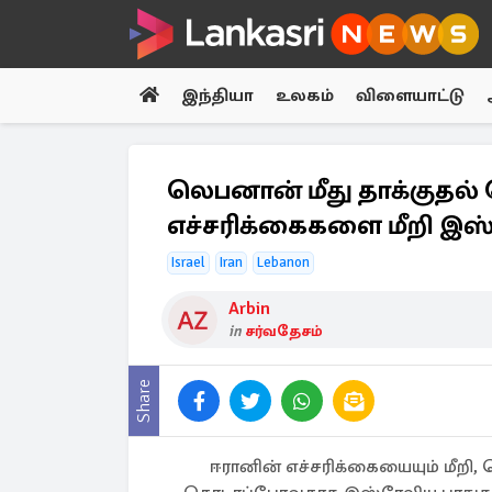
இந்தியா
உலகம்
விளையாட்டு
லெபனான் மீது தாக்குதல் 
எச்சரிக்கைகளை மீறி இஸ்ர
Israel
Iran
Lebanon
Arbin
in
சர்வதேசம்
Share
ஈரானின் எச்சரிக்கையையும் மீ