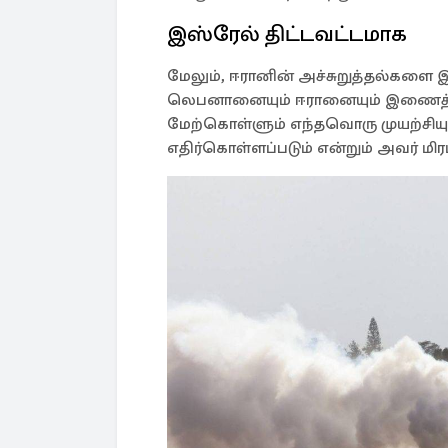
இஸ்ரேல் திட்டவட்டமாக
மேலும், ஈரானின் அச்சுறுத்தல்களை இ
லெபனானையும் ஈரானையும் இணைத்து இ
மேற்கொள்ளும் எந்தவொரு முயற்சியும
எதிர்கொள்ளப்படும் என்றும் அவர் மிரட்