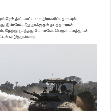
ஸ்ரேல் திட்டவட்டமாக நிராகரிப்பதாகவும்.
ஸ்ரேல் மீது தாக்குதல் நடத்த ஈரான்
், நேற்று நடந்தது போலவே, பெரும் பலத்துடன்
டல் விடுத்துள்ளார்.