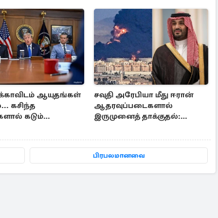
்காவிடம் ஆயுதங்கள்
சவுதி அரேபியா மீது ஈரான்
.. கசிந்த
ஆதரவுப்படைகளால்
ளால் கடும்
இருமுனைத் தாக்குதல்:
ல் ட்ரம்ப்
நெருக்கடியில் மத்திய கிழக்கு
பிரபலமானவை