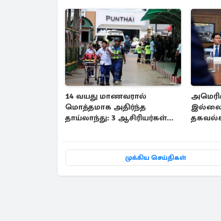
14 வயது மாணவரால்
அமெரிக
மொத்தமாக அதிர்ந்த
இல்லை.
தாய்லாந்து: 3 ஆசிரியர்கள்
தகவல்க
உட்பட 6 பேர் பலி
கோபத்தி
முக்கிய செய்திகள்