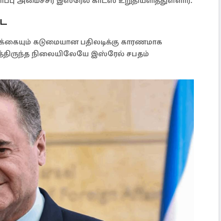
ு அமைச்சர் இஸ்ரேல் காட்ஸ் உறுதியளித்துள்ளார்.
டை
்கையும் கடுமையான பதிலடிக்கு காரணமாக
ுத்திருந்த நிலையிலேயே இஸ்ரேல் சபதம்