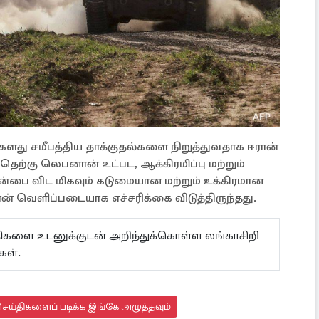
ளது சமீபத்திய தாக்குதல்களை நிறுத்துவதாக ஈரான்
ெற்கு லெபனான் உட்பட, ஆக்கிரமிப்பு மற்றும்
ன்பை விட மிகவும் கடுமையான மற்றும் உக்கிரமான
ன் வெளிப்படையாக எச்சரிக்கை விடுத்திருந்தது.
ய்திகளை உடனுக்குடன் அறிந்துக்கொள்ள லங்காசிறி
கள்.
ெய்திகளைப் படிக்க இங்கே அழுத்தவும்