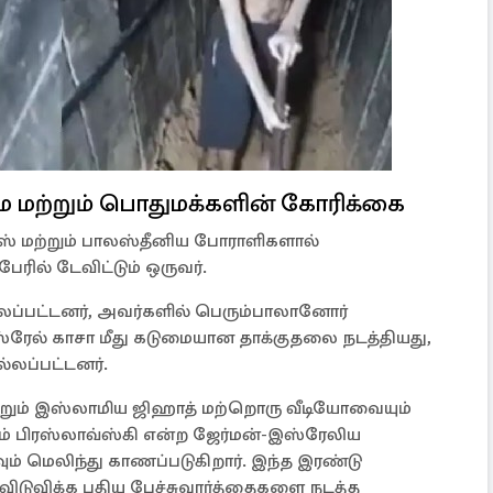
மற்றும் பொதுமக்களின் கோரிக்கை
ாஸ் மற்றும் பாலஸ்தீனிய போராளிகளால்
ரில் டேவிட்டும் ஒருவர்.
ல்லப்பட்டனர், அவர்களில் பெரும்பாலானோர்
்ரேல் காசா மீது கடுமையான தாக்குதலை நடத்தியது,
ல்லப்பட்டனர்.
ற்றும் இஸ்லாமிய ஜிஹாத் மற்றொரு வீடியோவையும்
் பிரஸ்லாவ்ஸ்கி என்ற ஜேர்மன்-இஸ்ரேலிய
ம் மெலிந்து காணப்படுகிறார். இந்த இரண்டு
டுவிக்க புதிய பேச்சுவார்த்தைகளை நடத்த