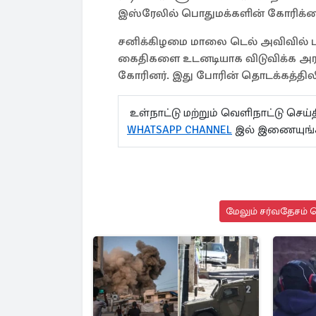
இஸ்ரேலில் பொதுமக்களின் கோரிக்
சனிக்கிழமை மாலை டெல் அவிவில் ப
கைதிகளை உடனடியாக விடுவிக்க அரசா
கோரினர். இது போரின் தொடக்கத்திலி
உள்நாட்டு மற்றும் வெளிநாட்டு செ
WHATSAPP CHANNEL
இல் இணையுங்க
மேலும் சர்வதேசம் ச