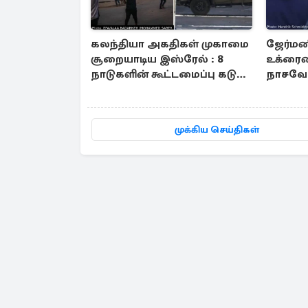
கலந்தியா அகதிகள் முகாமை
ஜேர்மனி
சூறையாடிய இஸ்ரேல் : 8
உக்ரைன
நாடுகளின் கூட்டமைப்பு கடும்
நாசவேல
கண்டனம்
அம்பலம
முக்கிய செய்திகள்