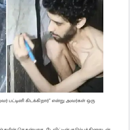
ர் பட்டினி கிடக்கிறார்" என்று அவர்கள் ஒரு
சமின் நெதன்யாகு, டேவிட்டின் குடும்பத்தினருடன்