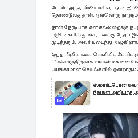
டேவிட் அந்த வீடியோவில், "நான் 
தோண்டுவதுதான். ஒவ்வொரு நாளும் 
நான் நேரடியாக என் கல்லறைக்கு நடந்
படுக்கையில் தூங்க, எனக்கு நேரம் இ
முடித்ததும், அவர் உடைந்து அழுகிறார்
இந்த வீடியோவை வெளியிட டேவிட்டின் 
"பிரச்சாரத்திற்காக எங்கள் மகனை 
பயங்கரமான செயல்களில் ஒன்றாகும்.
ஸ்மார்ட்போன் கவர
நீங்கள் அறியாத ஆ