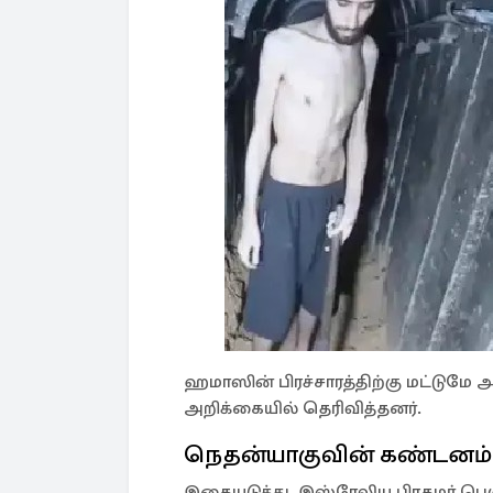
ஹமாஸின் பிரச்சாரத்திற்கு மட்டுமே அவ
அறிக்கையில் தெரிவித்தனர்.
நெதன்யாகுவின் கண்டனம்
இதையடுத்து, இஸ்ரேலிய பிரதமர் பெஞ்