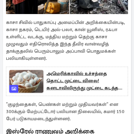
காசா சிவில் பாதுகாப்பு அமைப்பின் அறிக்கையின்படி,
காசா நகரம், டெயிர் அல்-பலா, கான் யூனிஸ், ரஃபா
உள்ளிட்ட வடக்கு, மத்திய மற்றும் தெற்கு காசா
முழுவதும் எதிரொலித்த இந்த தீவிர வான்வழித்
தாக்குதலில் பெரும்பாலும் அப்பாவி பொதுமக்கள்
பலியாகியுள்ளனர்.
அமெரிக்காவில் உச்சத்தை
தொட்ட முட்டை விலை!
கனடாவிலிருந்து முட்டை கடத்தல்
அதிகரிப்பு!
"குழந்தைகள், பெண்கள் மற்றும் முதியவர்கள்" என
300க்கும் மேற்பட்டோர் பலியான நிலையில், சுமார் 150
பேர் படுகாயமடைந்துள்ளனர்.
இஸ்ரேல் ராணுவம் அறிக்கை