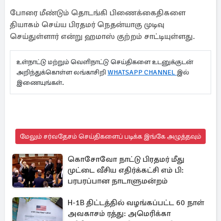
போரை மீண்டும் தொடங்கி பிணைக்கைதிகளை
தியாகம் செய்ய பிரதமர் நெதன்யாகு முடிவு
செய்துள்ளார் என்று ஹமாஸ் குற்றம் சாட்டியுள்ளது.
உள்நாட்டு மற்றும் வெளிநாட்டு செய்திகளை உடனுக்குடன்
அறிந்துக்கொள்ள லங்காசிறி
WHATSAPP CHANNEL
இல்
இணையுங்கள்.
மேலும் சர்வதேசம் செய்திகளைப் படிக்க இங்கே அழுத்தவும்
கொசோவோ நாட்டு பிரதமர் மீது
முட்டை வீசிய எதிர்க்கட்சி எம் பி:
பரபரப்பான நாடாளுமன்றம்
H-1B திட்டத்தில் வழங்கப்பட்ட 60 நாள்
அவகாசம் ரத்து: அமெரிக்கா