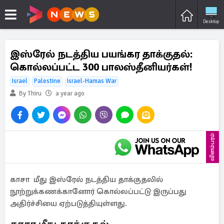
Desktop
இஸ்ரேல் நடத்திய பயங்கர தாக்குதல்:
கொல்லப்பட்ட 300 பாலஸ்தீனியர்கள்!
Israel
Palestine
Israel-Hamas War
By Thiru
a year ago
விளம்பரம்
காசா மீது இஸ்ரேல் நடத்திய தாக்குதலில்
நூற்றுக்கணக்கானோர் கொல்லப்பட்டு இருப்பது
அதிர்ச்சியை ஏற்படுத்தியுள்ளது.