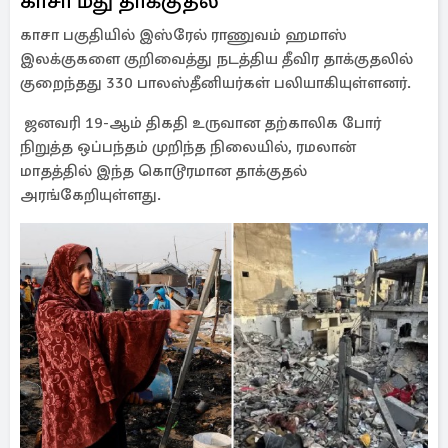
காசா மீது தாக்குதல்
காசா பகுதியில் இஸ்ரேல் ராணுவம் ஹமாஸ்
இலக்குகளை குறிவைத்து நடத்திய தீவிர தாக்குதலில்
குறைந்தது 330 பாலஸ்தீனியர்கள் பலியாகியுள்ளனர்.
ஜனவரி 19-ஆம் திகதி உருவான தற்காலிக போர்
நிறுத்த ஒப்பந்தம் முறிந்த நிலையில், ரமலான்
மாதத்தில் இந்த கொடூரமான தாக்குதல்
அரங்கேறியுள்ளது.