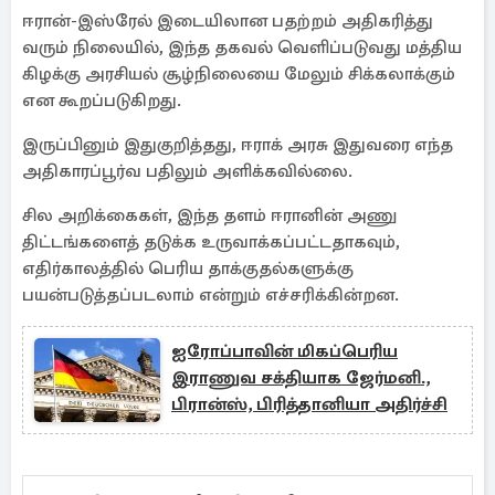
ஈரான்-இஸ்ரேல் இடையிலான பதற்றம் அதிகரித்து
வரும் நிலையில், இந்த தகவல் வெளிப்படுவது மத்திய
கிழக்கு அரசியல் சூழ்நிலையை மேலும் சிக்கலாக்கும்
என கூறப்படுகிறது.
இருப்பினும் இதுகுறித்தது, ஈராக் அரசு இதுவரை எந்த
அதிகாரப்பூர்வ பதிலும் அளிக்கவில்லை.
சில அறிக்கைகள், இந்த தளம் ஈரானின் அணு
திட்டங்களைத் தடுக்க உருவாக்கப்பட்டதாகவும்,
எதிர்காலத்தில் பெரிய தாக்குதல்களுக்கு
பயன்படுத்தப்படலாம் என்றும் எச்சரிக்கின்றன.
ஐரோப்பாவின் மிகப்பெரிய
இராணுவ சக்தியாக ஜேர்மனி.,
பிரான்ஸ், பிரித்தானியா அதிர்ச்சி