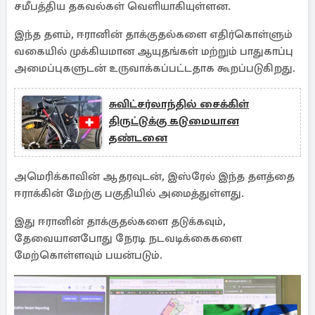
சமீபத்திய தகவல்கள் வெளியாகியுள்ளன.
இந்த தளம், ஈரானின் தாக்குதல்களை எதிர்கொள்ளும்
வகையில் முக்கியமான ஆயுதங்கள் மற்றும் பாதுகாப்பு
அமைப்புகளுடன் உருவாக்கப்பட்டதாக கூறப்படுகிறது.
சுவிட்சர்லாந்தில் சைக்கிள்
திருட்டுக்கு கடுமையான
தண்டனை
அமெரிக்காவின் ஆதரவுடன், இஸ்ரேல் இந்த தளத்தை
ஈராக்கின் மேற்கு பகுதியில் அமைத்துள்ளது.
இது ஈரானின் தாக்குதல்களை தடுக்கவும்,
தேவையானபோது நேரடி நடவடிக்கைகளை
மேற்கொள்ளவும் பயன்படும்.