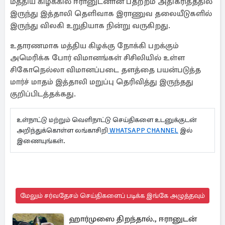
மத்திய கிழக்கில் ஈரானுடனான பதற்றம் அதிகரித்ததில்
இருந்து இத்தாலி தெளிவாக இராணுவ தலையீடுகளில்
இருந்து விலகி உறுதியாக நின்று வருகிறது.
உதாரணமாக மத்திய கிழக்கு நோக்கி பறக்கும்
அமெரிக்க போர் விமானங்கள் சிசிலியில் உள்ள
சிகோநெல்லா விமானப்படை தளத்தை பயன்படுத்த
மார்ச் மாதம் இத்தாலி மறுப்பு தெரிவித்து இருந்தது
குறிப்பிடத்தக்கது.
உள்நாட்டு மற்றும் வெளிநாட்டு செய்திகளை உடனுக்குடன்
அறிந்துக்கொள்ள லங்காசிறி
WHATSAPP CHANNEL
இல்
இணையுங்கள்.
மேலும் சர்வதேசம் செய்திகளைப் படிக்க இங்கே அழுத்தவும்
ஹார்முஸை திறந்தால்., ஈரானுடன்