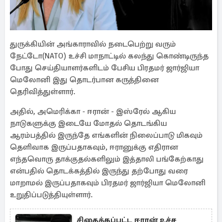
துருக்கியின் அங்காராவில் நடைபெற்று வரும்
நேட்டோ(NATO) உச்சி மாநாட்டில் கலந்து கொண்டிருந்த
போது செய்தியாளர்களிடம் பேசிய பிரதமர் ஜார்ஜியா
மெலோனி இது தொடர்பான கருத்தினை
தெரிவித்துள்ளார்.
அதில், அமெரிக்கா - ஈரான் - இஸ்ரேல் ஆகிய
நாடுகளுக்கு இடையே மோதல் தொடங்கிய
ஆரம்பத்தில் இருந்தே எங்களின் நிலைப்பாடு மிகவும்
தெளிவாக இருப்பதாகவும், ஈரானுக்கு எதிரான
எந்தவொரு தாக்குதல்களிலும் இத்தாலி பங்கேற்காது
என்பதில் தொடக்கத்தில் இருந்து தற்போது வரை
மாறாமல் இருப்பதாகவும் பிரதமர் ஜார்ஜியா மெலோனி
உறுதிப்படுத்தியுள்ளார்.
சிதைக்கப்பட்ட ஈரான் உச்ச