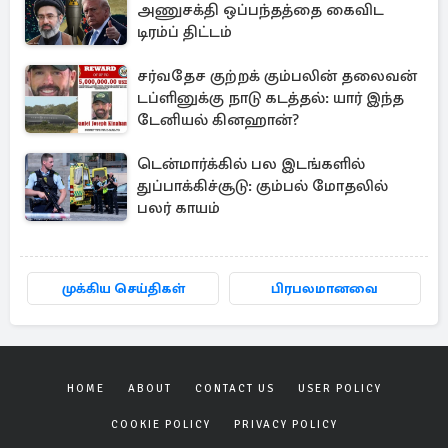
அணுசக்தி ஒப்பந்தத்தை கைவிட
டிரம்ப் திட்டம்
சர்வதேச குற்றக் கும்பலின் தலைவன்
டப்ளினுக்கு நாடு கடத்தல்: யார் இந்த
டேனியல் கினஹான்?
டென்மார்க்கில் பல இடங்களில்
துப்பாக்கிச்சூடு: கும்பல் மோதலில்
பலர் காயம்
முக்கிய செய்திகள்
பிரபலமானவை
HOME
ABOUT
CONTACT US
USER POLICY
COOKIE POLICY
PRIVACY POLICY