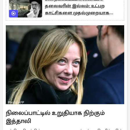
தலைவரின் இல்லம்: உட்புற
காட்சிகளை முதல்முறையாக
வெளியிட்ட அரசு ஊடகம்
நிலைப்பாட்டில் உறுதியாக நிற்கும்
இத்தாலி