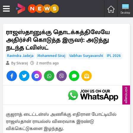
Desktop
ராஜஸ்தானுக்கு தொடக்கத்திலேயே
அதிர்ச்சி கொடுத்த இருவர்: அடுத்து
நடந்த ட்விஸ்ட்
Ravindra Jadeja
Mohammed Siraj
Vaibhav Suryavanshi
IPL 2026
By Sivaraj
2 months ago
விளம்பரம்
குஜராத் டைட்டன்ஸ் அணிக்கு எதிரான போட்டியில்
ராஜஸ்தான் ராயல்ஸ் விரைவாக இரண்டு
விக்கெட்டுகளை இழந்தது.