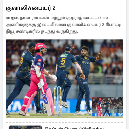
குவாலிஃபையர் 2
ராஜஸ்தான் ராயல்ஸ் மற்றும் குஜராத் டைட்டன்ஸ்
அணிகளுக்கு இடையிலான குவாலிஃபையர் 2 போட்டி
நியூ சண்டிகரில் நடந்து வருகிறது.