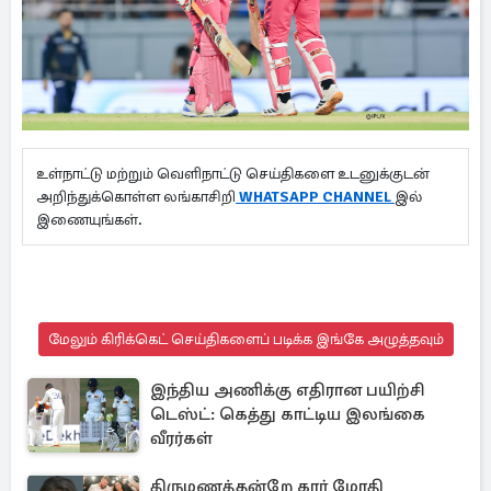
உள்நாட்டு மற்றும் வெளிநாட்டு செய்திகளை உடனுக்குடன்
அறிந்துக்கொள்ள லங்காசிறி
WHATSAPP CHANNEL
இல்
இணையுங்கள்.
மேலும் கிரிக்கெட் செய்திகளைப் படிக்க இங்கே அழுத்தவும்
இந்திய அணிக்கு எதிரான பயிற்சி
டெஸ்ட்: கெத்து காட்டிய இலங்கை
வீரர்கள்
திருமணத்தன்றே கார் மோதி