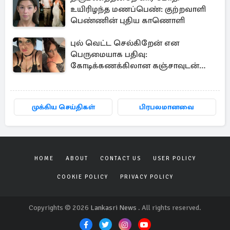
உயிரிழந்த மணப்பெண்: குற்றவாளி
பெண்ணின் புதிய காணொளி
புல் வெட்ட செல்கிறேன் என
பெருமையாக பதிவு:
கோடிக்கணக்கிலான கஞ்சாவுடன்
சிக்கிய பிரித்தானிய பெண்
முக்கிய செய்திகள்
பிரபலமானவை
HOME
ABOUT
CONTACT US
USER POLICY
COOKIE POLICY
PRIVACY POLICY
Copyrights © 2026
Lankasri News
. All rights reserved.