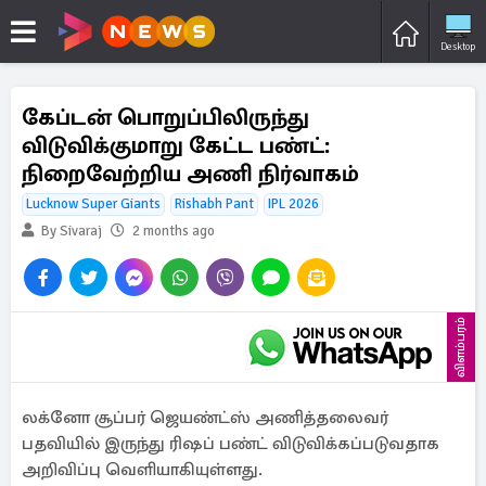
Desktop
கேப்டன் பொறுப்பிலிருந்து
விடுவிக்குமாறு கேட்ட பண்ட்:
நிறைவேற்றிய அணி நிர்வாகம்
Lucknow Super Giants
Rishabh Pant
IPL 2026
By Sivaraj
2 months ago
விளம்பரம்
லக்னோ சூப்பர் ஜெயண்ட்ஸ் அணித்தலைவர்
பதவியில் இருந்து ரிஷப் பண்ட் விடுவிக்கப்படுவதாக
அறிவிப்பு வெளியாகியுள்ளது.