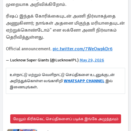
முறையாக அறிவிக்கிறோம்.
ரிஷப் இந்தக் கோரிக்கையுடன் அணி நிர்வாகத்தை
அணுகினார்; நாங்கள் அதனை மிகுந்த மரியாதையுடன்
ஏற்றுக்கொண்டோம்" என லக்னோ அணி நிர்வாகம்
தெரிவித்துள்ளது.
Official announcement.
pic.twitter.com/7WeOwpkDr6
— Lucknow Super Giants (@LucknowIPL)
May 29, 2026
உள்நாட்டு மற்றும் வெளிநாட்டு செய்திகளை உடனுக்குடன்
அறிந்துக்கொள்ள லங்காசிறி
WHATSAPP CHANNEL
இல்
இணையுங்கள்.
மேலும் கிரிக்கெட் செய்திகளைப் படிக்க இங்கே அழுத்தவும்