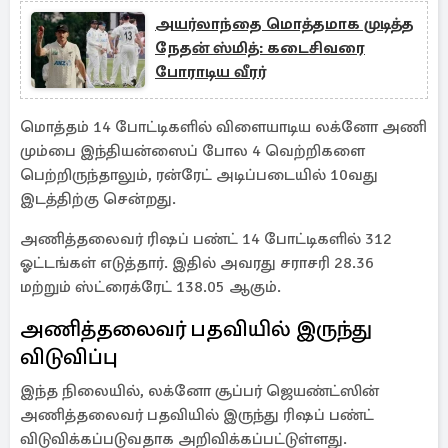
அயர்லாந்தை மொத்தமாக முடித்த
நேதன் ஸ்மித்: கடைசிவரை
போராடிய வீரர்
மொத்தம் 14 போட்டிகளில் விளையாடிய லக்னோ அணி
மும்பை இந்தியன்ஸைப் போல 4 வெற்றிகளை
பெற்றிருந்தாலும், ரன்ரேட் அடிப்படையில் 10வது
இடத்திற்கு சென்றது.
அணித்தலைவர் ரிஷப் பண்ட் 14 போட்டிகளில் 312
ஓட்டங்கள் எடுத்தார். இதில் அவரது சராசரி 28.36
மற்றும் ஸ்ட்ரைக்ரேட் 138.05 ஆகும்.
அணித்தலைவர் பதவியில் இருந்து
விடுவிப்பு
இந்த நிலையில், லக்னோ சூப்பர் ஜெயண்ட்ஸின்
அணித்தலைவர் பதவியில் இருந்து ரிஷப் பண்ட்
விடுவிக்கப்படுவதாக அறிவிக்கப்பட்டுள்ளது.