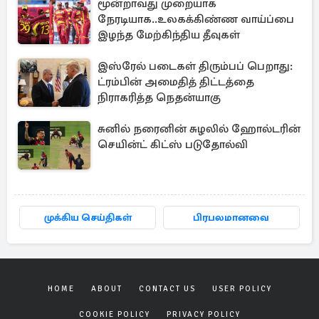
மூன்றாவது முறையாக
நேரடியாக..உலகக்கிண்ண வாய்ப்பை
இழந்த மேற்கிந்திய தீவுகள்
இஸ்ரேல் படைகள் திரும்பப் பெறாது:
ட்ரம்பின் அமைதித் திட்டத்தை
நிராகரித்த நெதன்யாகு
சுனில் நரைனின் சுழலில் ஹோல்டரின்
செயின்ட் கிட்ஸ் படுதோல்வி
முக்கிய செய்திகள்
பிரபலமானவை
HOME
ABOUT
CONTACT US
USER POLICY
COOKIE POLICY
PRIVACY POLICY