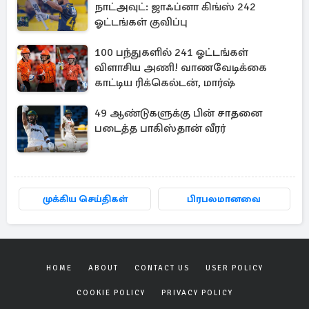
நாட்அவுட்: ஜாஃப்னா கிங்ஸ் 242
ஓட்டங்கள் குவிப்பு
100 பந்துகளில் 241 ஓட்டங்கள்
விளாசிய அணி! வாணவேடிக்கை
காட்டிய ரிக்கெல்டன், மார்ஷ்
49 ஆண்டுகளுக்கு பின் சாதனை
படைத்த பாகிஸ்தான் வீரர்
முக்கிய செய்திகள்
பிரபலமானவை
HOME
ABOUT
CONTACT US
USER POLICY
COOKIE POLICY
PRIVACY POLICY