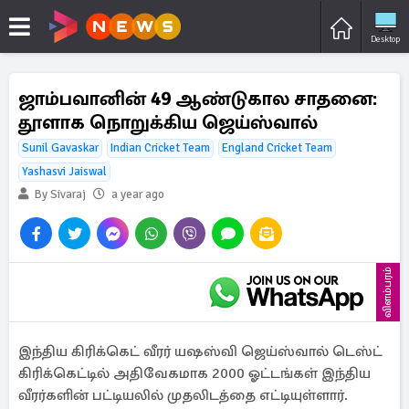
Desktop
ஜாம்பவானின் 49 ஆண்டுகால சாதனை:
தூளாக நொறுக்கிய ஜெய்ஸ்வால்
Sunil Gavaskar
Indian Cricket Team
England Cricket Team
Yashasvi Jaiswal
By Sivaraj
a year ago
விளம்பரம்
இந்திய கிரிக்கெட் வீரர் யஷஸ்வி ஜெய்ஸ்வால் டெஸ்ட்
கிரிக்கெட்டில் அதிவேகமாக 2000 ஓட்டங்கள் இந்திய
வீரர்களின் பட்டியலில் முதலிடத்தை எட்டியுள்ளார்.