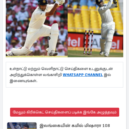
உள்நாட்டு மற்றும் வெளிநாட்டு செய்திகளை உடனுக்குடன்
அறிந்துக்கொள்ள லங்காசிறி
WHATSAPP CHANNEL
இல்
இணையுங்கள்.
மேலும் கிரிக்கெட் செய்திகளைப் படிக்க இங்கே அழுத்தவும்
இலங்கையின் கமில் மிஷாரா 108