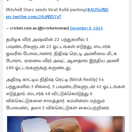
Mitchell Starc sends Virat Kohli packing!
#AUSvIND
pic.twitter.com/2AzNllS7xT
— cricket.com.au (@cricketcomau)
December 6, 2024
தமிழக வீரர் அஷ்வின் 22 பந்துகளில் 3
பவுண்டரிகளுடன் 22 ஓட்டங்கள் எடுத்து, ஸ்டார்க்
ஓவரில் போல்டானார். நிதிஷ் ரெட்டி அணியை மீட்க
போராட ஏனைய வீரர் அவுட் ஆனதால் இந்திய அணி
180 ஓட்டங்களுக்கு சுருண்டது.
அதிரடி காட்டிய நிதிஷ் ரெட்டி (Nitish Reddy) 54
பந்துகளில் 3 சிக்ஸர், 3 பவுண்டரிகளுடன் 42 ஓட்டங்கள்
எடுத்தார். ஸ்டார்க் 48 விட்டுக்கொடுத்து 6
விக்கெட்டுகளை சாய்த்தார். கம்மின்ஸ் மற்றும்
போலண்ட் தலா 2 விக்கெட்டுகள் கைப்பற்றினர்.