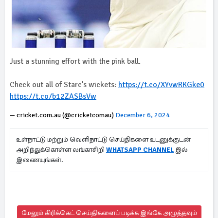
Just a stunning effort with the pink ball.
Check out all of Starc's wickets:
https://t.co/XYvwRKGke0
https://t.co/b12ZASBsVw
— cricket.com.au (@cricketcomau)
December 6, 2024
உள்நாட்டு மற்றும் வெளிநாட்டு செய்திகளை உடனுக்குடன்
அறிந்துக்கொள்ள லங்காசிறி
WHATSAPP CHANNEL
இல்
இணையுங்கள்.
மேலும் கிரிக்கெட் செய்திகளைப் படிக்க இங்கே அழுத்தவும்