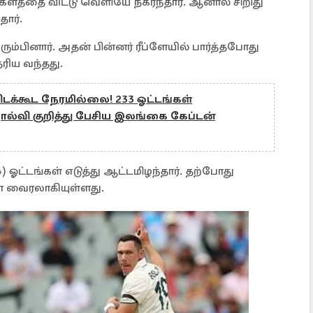
 களத்தை விட்டு வெளியே நகர்ந்தார். ஆனால் சிறிது
தார்.
ிரும்பினார். அதன் பின்னர் ரீப்ளேயில் பார்த்தபோது
ெரிய வந்தது.
விடக்கூட நேரமில்லை! 233 ஓட்டங்கள்
தோல்வி குறித்து பேசிய இலங்கை கேப்டன்
) ஓட்டங்கள் எடுத்து ஆட்டமிழந்தார். தற்போது
யோ வைரலாகியுள்ளது.