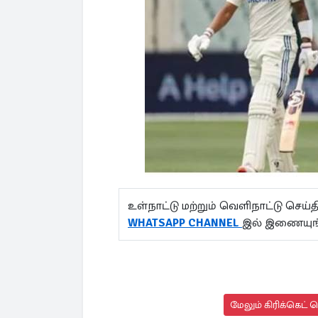
உள்நாட்டு மற்றும் வெளிநாட்டு செ
WHATSAPP CHANNEL
இல் இணையுங
மேலும் கிரிக்கெட் 