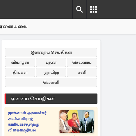
ஏனையவை
இன்றைய செய்திகள்
வியாழன்
புதன்
செவ்வாய்
திங்கள்
ஞாயிறு
சனி
வெள்ளி
ஏனைய செய்திகள்
முன்னாள் அமைச்சர்
அகில விராஜ்
காரியவசத்திற்கு
விளக்கமறியல்