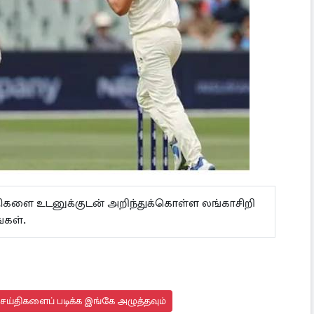
ய்திகளை உடனுக்குடன் அறிந்துக்கொள்ள லங்காசிறி
்கள்.
செய்திகளைப் படிக்க இங்கே அழுத்தவும்