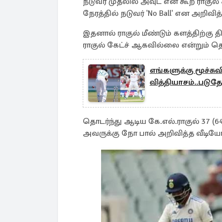
நடுவர் முதலில் அவுட் என கூற ராகுல்
நேரத்தில் நடுவர் 'No Ball' என அறிவித்
இதனால் ராகுல் மீண்டும் களத்திற்கு த
ராகுல் கேட்ச் ஆகவில்லை என்றும் த
எங்களுக்கு மூச்சு
வித்தியாசம்..படு
தொடர்ந்து ஆடிய கே.எல்.ராகுல் 37 (64
அவருக்கு நோ பால் அறிவித்த வீடி