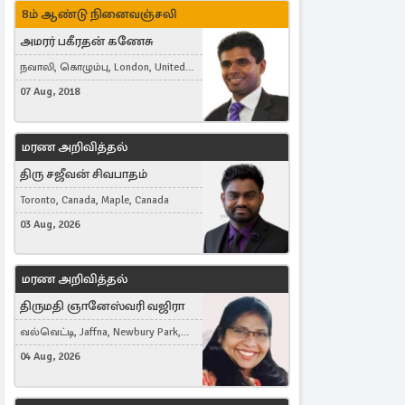
8ம் ஆண்டு நினைவஞ்சலி
அமரர் பகீரதன் கணேசு
நவாலி, கொழும்பு, London, United
Kingdom
07 Aug, 2018
மரண அறிவித்தல்
திரு சஜீவன் சிவபாதம்
Toronto, Canada, Maple, Canada
03 Aug, 2026
மரண அறிவித்தல்
திருமதி ஞானேஸ்வரி வஜிரா
வல்வெட்டி, Jaffna, Newbury Park,
United Kingdom
04 Aug, 2026