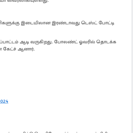
ியோ வைரலாகியுள்ளது.
ணிகளுக்கு இடையிலான இரண்டாவது டெஸ்ட் போட்டி
ுப்பாட்டம் ஆடி வருகிறது. போலண்ட் ஓவரில் தொடக்க
ன் கேட்ச் ஆனார்.
2024