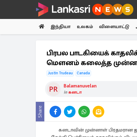
இந்தியா
உலகம்
விளையாட்டு
பிரபல பாடகியைக் காதலிக
மௌனம் கலைத்த முன்ன
Justin Trudeau
Canada
Balamanuvelan
in
கனடா
Share
கனடாவின் முன்னாள் பிரதமரான ஜ