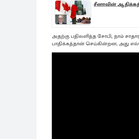
சீனாவின் ஆதிக்கத
அதற்கு பதிலளித்த சோபி, நாம் சாத
பாதிக்கத்தான் செய்கின்றன, அது எ
ஆனால், அதற்கு எப்படி ரியாக்ட் செய்
என் வாழ்வில் நிகழ்ந்தபிறகு, நான் 
முடிவுதான்.