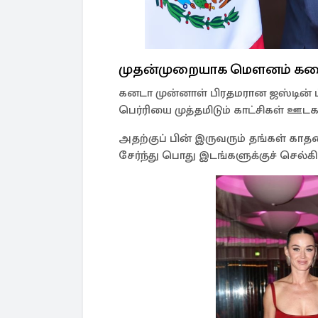
முதன்முறையாக மௌனம் கலை
கனடா முன்னாள் பிரதமரான ஜஸ்டின் 
பெர்ரியை முத்தமிடும் காட்சிகள் ஊ
அதற்குப் பின் இருவரும் தங்கள் க
சேர்ந்து பொது இடங்களுக்குச் செல்கி