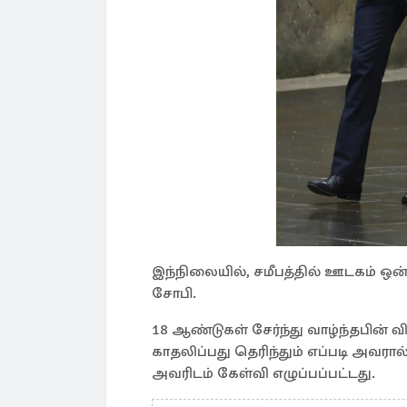
இந்நிலையில், சமீபத்தில் ஊடகம் ஒன
சோபி.
18 ஆண்டுகள் சேர்ந்து வாழ்ந்தபி
காதலிப்பது தெரிந்தும் எப்படி அவரால
அவரிடம் கேள்வி எழுப்பப்பட்டது.