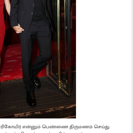
ரிகோயிர் என்னும் பெண்ணை திருமணம் செய்து