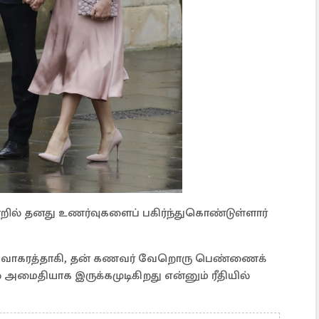
்றில் தனது உணர்வுகளைப் பகிர்ந்துகொண்டுள்ளார்
ன் விவாகரத்தாகி, தன் கணவர் வேறொரு பெண்ணைக்
் அமைதியாக இருக்கமுடிகிறது என்னும் ரீதியில்