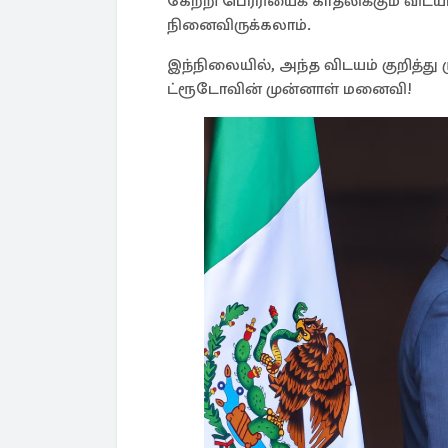
கேற்றி பெர்ரியைக் காதலிக்கும் வி
நினைவிருக்கலாம்.
இந்நிலையில், அந்த விடயம் குறித்
ட்ரூடோவின் முன்னாள் மனைவி!