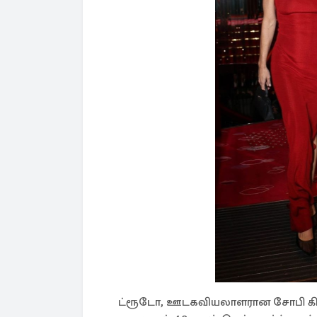
ட்ரூடோ, ஊடகவியலாளரான சோபி கி