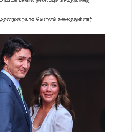
டயம் ஊடகங்களில் தலைப்புச் செய்தியானது
து முதன்முறையாக மௌனம் கலைத்துள்ளார்