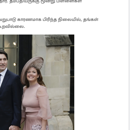
ர். தம்பதியருக்கு மூன்று பிள்ளைகள்
ேறுபாடு காரணமாக பிரிந்த நிலையில், தங்கள்
 கூறவில்லை.