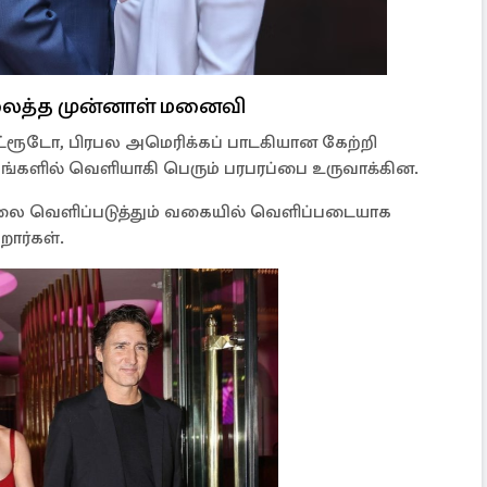
த்த முன்னாள் மனைவி
ட்ரூடோ, பிரபல அமெரிக்கப் பாடகியான கேற்றி
டகங்களில் வெளியாகி பெரும் பரபரப்பை உருவாக்கின.
ாதலை வெளிப்படுத்தும் வகையில் வெளிப்படையாக
றார்கள்.