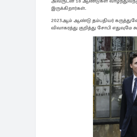
அவருடன் 18 ஆண்டுகள் வாழ்ந்துவந்தா
இருக்கிறார்கள்.
2023ஆம் ஆண்டு தம்பதியர் கருத்துவ
விவாகரத்து குறித்து சோபி எதுவுமே