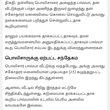
திகதி, நள்ளிரவு பொலிசாரை அழைத்த பாவ்யா, தன்
வீட்டுக்குள் பர்தா அணிந்த இருவர் நுழைந்து தன்
சகோதாரர் மனைவியை கொலை செய்துவிட்டு அவரது
நகைகளையும் பறித்துச் சென்றுவிட்டதாக
கூறியுள்ளார்.
தானும் பயங்கரமாக தாக்கப்பட்டதாகவும், தான்
மருத்துவமனையில் அனுமதிக்கப்பட்டதாகவும் பாவ்யா
கூற, பொலிசார் சம்பவ இடத்துக்கு விரைந்துள்ளார்கள்.
பொலிசாருக்கு ஏற்பட்ட சந்தேகம்
பொலிசார் பாவ்யா வீட்டுக்கு வந்தபோது, அங்கு அவரது
சகோதரர் மனைவியான புஷ்பலதா (23) கழுத்தறுபட்ட
நிலையில் இறந்து கிடந்துள்ளார்.
ஆனால், வீட்டில் சிறிது இரத்தம் மட்டுமே
சிந்திக்கிடந்துள்ளது. கடுமையாக தாக்கப்பட்டதாக
கூறிய பாவ்யாவின் உடலில் பெரிய அளவில்
காயங்களே இல்லை.