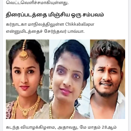
வெட்டவெளிச்சமாகியுள்ளது.
திரைப்படத்தை மிஞ்சிய ஒரு சம்பவம்
கர்நாடகா மாநிலத்திலுள்ள Chikkaballapur
என்னுமிடத்தைச் சேர்ந்தவர் பாவ்யா.
கடந்த வியாழக்கிழமை, அதாவது, மே மாதம் 28ஆம்