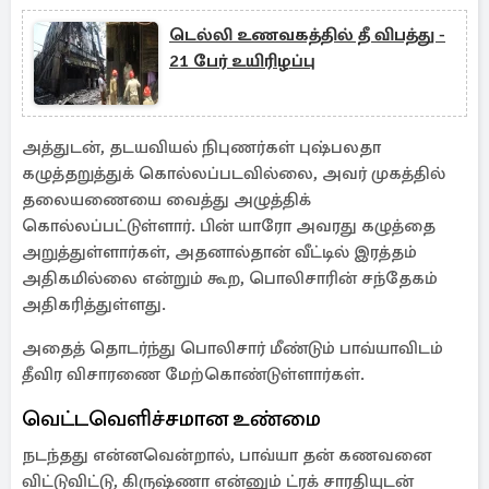
டெல்லி உணவகத்தில் தீ விபத்து -
21 பேர் உயிரிழப்பு
அத்துடன், தடயவியல் நிபுணர்கள் புஷ்பலதா
கழுத்தறுத்துக் கொல்லப்படவில்லை, அவர் முகத்தில்
தலையணையை வைத்து அழுத்திக்
கொல்லப்பட்டுள்ளார். பின் யாரோ அவரது கழுத்தை
அறுத்துள்ளார்கள், அதனால்தான் வீட்டில் இரத்தம்
அதிகமில்லை என்றும் கூற, பொலிசாரின் சந்தேகம்
அதிகரித்துள்ளது.
அதைத் தொடர்ந்து பொலிசார் மீண்டும் பாவ்யாவிடம்
தீவிர விசாரணை மேற்கொண்டுள்ளார்கள்.
வெட்டவெளிச்சமான உண்மை
நடந்தது என்னவென்றால், பாவ்யா தன் கணவனை
விட்டுவிட்டு, கிருஷ்ணா என்னும் ட்ரக் சாரதியுடன்