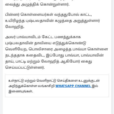
வைத்து அழுத்திக் கொன்றுள்ளார்.
பின்னர் கொள்ளையர்கள் வந்ததுபோல் காட்ட,
உயிரிழந்த புஷ்பலதாவின் கழுத்தை அறுத்துள்ளார்
லோஹித்.
அவர் பாவ்யாவிடம் கேட்ட பணத்துக்காக
புஷ்பலதாவின் தாலியை எடுத்துக்கொண்டு
வெளியேற, பொலிசாரை அழைத்த பாவ்யா கொள்ளை
நடந்ததாக கதைவிட, இப்போது பாவ்யா, பாவ்யாவின்
தாய், பாட்டி மற்றும் லோஹித் ஆகியோர் கைது
செய்யப்பட்டுள்ளனர்.
உள்நாட்டு மற்றும் வெளிநாட்டு செய்திகளை உடனுக்குடன்
அறிந்துக்கொள்ள லங்காசிறி
WHATSAPP CHANNEL
இல்
இணையுங்கள்.