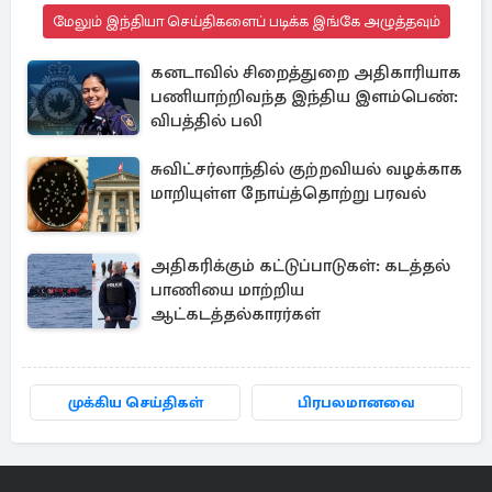
மேலும் இந்தியா செய்திகளைப் படிக்க இங்கே அழுத்தவும்
கனடாவில் சிறைத்துறை அதிகாரியாக
பணியாற்றிவந்த இந்திய இளம்பெண்:
விபத்தில் பலி
சுவிட்சர்லாந்தில் குற்றவியல் வழக்காக
மாறியுள்ள நோய்த்தொற்று பரவல்
அதிகரிக்கும் கட்டுப்பாடுகள்: கடத்தல்
பாணியை மாற்றிய
ஆட்கடத்தல்காரர்கள்
முக்கிய செய்திகள்
பிரபலமானவை