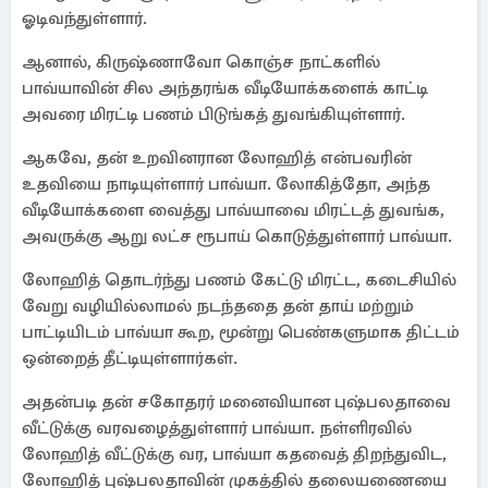
ஓடிவந்துள்ளார்.
ஆனால், கிருஷ்ணாவோ கொஞ்ச நாட்களில்
பாவ்யாவின் சில அந்தரங்க வீடியோக்களைக் காட்டி
அவரை மிரட்டி பணம் பிடுங்கத் துவங்கியுள்ளார்.
ஆகவே, தன் உறவினரான லோஹித் என்பவரின்
உதவியை நாடியுள்ளார் பாவ்யா. லோகித்தோ, அந்த
வீடியோக்களை வைத்து பாவ்யாவை மிரட்டத் துவங்க,
அவருக்கு ஆறு லட்ச ரூபாய் கொடுத்துள்ளார் பாவ்யா.
லோஹித் தொடர்ந்து பணம் கேட்டு மிரட்ட, கடைசியில்
வேறு வழியில்லாமல் நடந்ததை தன் தாய் மற்றும்
பாட்டியிடம் பாவ்யா கூற, மூன்று பெண்களுமாக திட்டம்
ஒன்றைத் தீட்டியுள்ளார்கள்.
அதன்படி தன் சகோதரர் மனைவியான புஷ்பலதாவை
வீட்டுக்கு வரவழைத்துள்ளார் பாவ்யா. நள்ளிரவில்
லோஹித் வீட்டுக்கு வர, பாவ்யா கதவைத் திறந்துவிட,
லோஹித் புஷ்பலதாவின் முகத்தில் தலையணையை