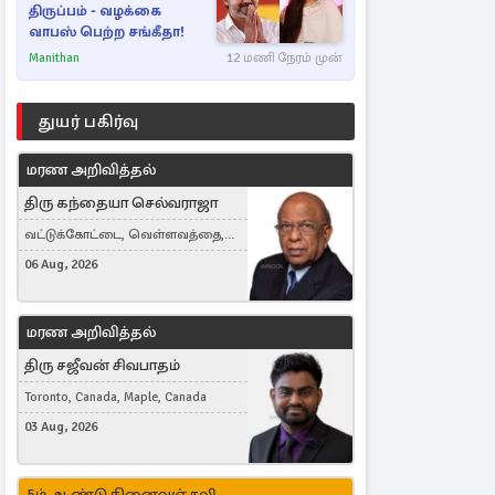
திருப்பம் - வழக்கை
வாபஸ் பெற்ற சங்கீதா!
Manithan
12 மணி நேரம் முன்
துயர் பகிர்வு
மரண அறிவித்தல்
திரு கந்தையா செல்வராஜா
வட்டுக்கோட்டை, வெள்ளவத்தை,
Toronto, Canada
06 Aug, 2026
மரண அறிவித்தல்
திரு சஜீவன் சிவபாதம்
Toronto, Canada, Maple, Canada
03 Aug, 2026
5ம் ஆண்டு நினைவஞ்சலி