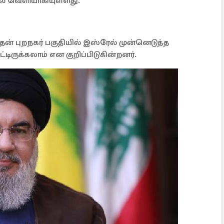
ல் வெளியாகியுள்ளது.
் புறநகர் பகுதியில் இஸ்ரேல் முன்னெடுத்த
டிருக்கலாம் என குறிப்பிடுகின்றனர்.