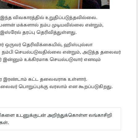
ந்த விவகாரத்தில் உறுதிப்படுத்தவில்லை.
ான் மக்களால் நம்ப முடியவில்லை என்றும்,
இஸ்ரேல் தரப்பு தெரிவித்துள்ளது.
ஒருவர் தெரிவிக்கையில், ஹிஸ்புல்லா
நம்பி செயல்படுவதில்லை என்றும், அடுத்த தலைவர்
ர் இன்னும் உக்கிரமாக செயல்படுவார் எனவும்
ே இரண்டாம் கட்ட தலைவராக உள்ளார்.
லைவர் பொறுப்புக்கு வரலாம் என கூறப்படுகிறது.
ய்திகளை உடனுக்குடன் அறிந்துக்கொள்ள லங்காசிறி
கள்.