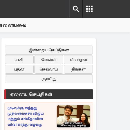
ஏனையவை
இன்றைய செய்திகள்
சனி
வெள்ளி
வியாழன்
புதன்
செவ்வாய்
திங்கள்
ஞாயிறு
ஏனைய செய்திகள்
முடிவுக்கு வந்தது
முதலமைச்சர் விஜய்
மற்றும் சங்கீதாவின்
விவாகரத்து வழக்கு