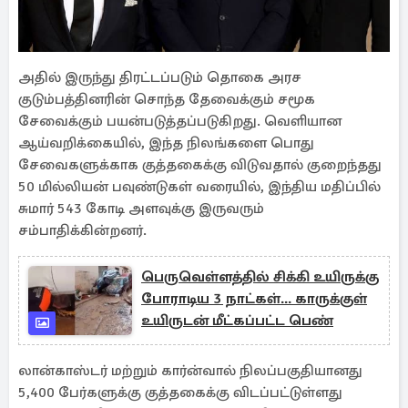
அதில் இருந்து திரட்டப்படும் தொகை அரச
குடும்பத்தினரின் சொந்த தேவைக்கும் சமூக
சேவைக்கும் பயன்படுத்தப்படுகிறது. வெளியான
ஆய்வறிக்கையில், இந்த நிலங்களை பொது
சேவைகளுக்காக குத்தகைக்கு விடுவதால் குறைந்தது
50 மில்லியன் பவுண்டுகள் வரையில், இந்திய மதிப்பில்
சுமார் 543 கோடி அளவுக்கு இருவரும்
சம்பாதிக்கின்றனர்.
பெருவெள்ளத்தில் சிக்கி உயிருக்கு
போராடிய 3 நாட்கள்... காருக்குள்
உயிருடன் மீட்கப்பட்ட பெண்
லான்காஸ்டர் மற்றும் கார்ன்வால் நிலப்பகுதியானது
5,400 பேர்களுக்கு குத்தகைக்கு விடப்பட்டுள்ளது