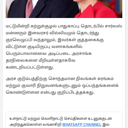
மட்டுமின்றி சுற்றுச்சூழல் பாதுகாப்பு தொடர்பில் சார்லஸ்
மன்னரும் இளவரசர் வில்லியமும் தொடர்ந்து
குரலெழுப்பி வந்தாலும், இவர்கள் குத்தகைக்கு
விட்டுள்ள குடியிருப்பு வளாகங்களில்
பெரும்பாலானவை அடிப்படை அரசாங்க
தரநிலைகளை மீறியுள்ளதாகவே
கண்டறியப்பட்டுள்ளது.
அரச குடும்பத்திற்கு சொந்தமான நிலங்கள் சுரங்கம்
மற்றும் குவாரி நிறுவனங்களுடனும் ஒப்பந்தங்களைக்
கொண்டுள்ளன என்பது குறிப்பிடத்தக்கது.
உள்நாட்டு மற்றும் வெளிநாட்டு செய்திகளை உடனுக்குடன்
அறிந்துக்கொள்ள லங்காசிறி
WHATSAPP CHANNEL
இல்