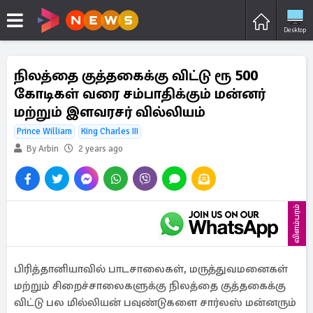
Desktop
நிலத்தை குத்தகைக்கு விட்டு ரூ 500
கோடிகள் வரை சம்பாதிக்கும் மன்னர்
மற்றும் இளவரசர் வில்லியம்
Prince William
King Charles III
By Arbin
2 years ago
விளம்பரம்
பிரித்தானியாவில் பாடசாலைகள், மருத்துவமனைகள்
மற்றும் சிறைச்சாலைகளுக்கு நிலத்தை குத்தகைக்கு
விட்டு பல மில்லியன் பவுண்டுகளை சார்லஸ் மன்னரும்