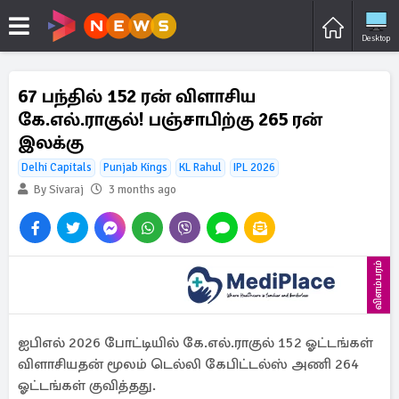
Desktop
67 பந்தில் 152 ரன் விளாசிய
கே.எல்.ராகுல்! பஞ்சாபிற்கு 265 ரன்
இலக்கு
Delhi Capitals
Punjab Kings
KL Rahul
IPL 2026
By Sivaraj
3 months ago
விளம்பரம்
ஐபிஎல் 2026 போட்டியில் கே.எல்.ராகுல் 152 ஓட்டங்கள்
விளாசியதன் மூலம் டெல்லி கேபிட்டல்ஸ் அணி 264
ஓட்டங்கள் குவித்தது.