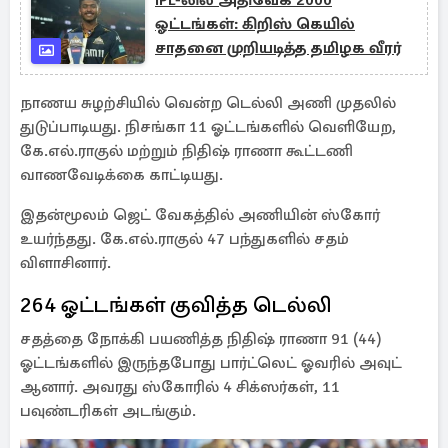
IPL-லில் அதிவேக 2000
ஓட்டங்கள்: கிறிஸ் கெயில்
சாதனை முறியடித்த தமிழக வீரர்
நாணய சுழற்சியில் வென்ற டெல்லி அணி முதலில்
துடுப்பாடியது. நிசங்கா 11 ஓட்டங்களில் வெளியேற,
கே.எல்.ராகுல் மற்றும் நிதிஷ் ராணா கூட்டணி
வாணவேடிக்கை காட்டியது.
இதன்மூலம் ஜெட் வேகத்தில் அணியின் ஸ்கோர்
உயர்ந்தது. கே.எல்.ராகுல் 47 பந்துகளில் சதம்
விளாசினார்.
264 ஓட்டங்கள் குவித்த டெல்லி
சதத்தை நோக்கி பயணித்த நிதிஷ் ராணா 91 (44)
ஓட்டங்களில் இருந்தபோது பார்ட்லெட் ஓவரில் அவுட்
ஆனார். அவரது ஸ்கோரில் 4 சிக்ஸர்கள், 11
பவுண்டரிகள் அடங்கும்.