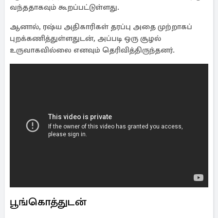
வந்ததாகவும் கூறப்பட்டுள்ளது.
ஆனால், ரஷ்ய அதிகாரிகள் தரப்பு அதை முற்றாகப்
புறக்கணித்துள்ளதுடன், அப்படி ஒரு சூழல்
உருவாகவில்லை எனவும் தெரிவித்திருந்தனர்.
பூங்கொத்துடன்