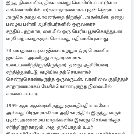
இந்த நிலையில், திங்களன்று வெளியிடப்பட்டுள்ள
காணொளியில், சர்வசாதாரணமாக புடின் ஹொட்டல்
அருகே தமது வாகனத்தை நிறுத்தி, அதன்பின், தனது
பழைய பள்ளி ஆசிரியர்களில் ஒருவரைச்
சந்திப்பதற்காக, கையில் ஒரு பெரிய பூங்கொத்துடன்
வரவேற்பறைக்குள் செல்வது பதிவாகியுள்ளது.
73 வயதான புடின் ஜீன்ஸ் மற்றும் ஒரு மெல்லிய
ஜாக்கெட் அணிந்து சாதாரணமாக
உடையணிந்திருந்திருந்தார். தனது ஆசிரியரை
சந்தித்துவிட்டு, வழியில் தற்செயலாகச்
சென்றுகொண்டிருந்த ஒருவருடன், வானிலை குறித்துச்
சாதாரணமாகப் பேசிக்கொண்டிருந்த நிலையில்
காணப்பட்டார்.
1999-ஆம் ஆண்டிலிருந்து ஜனாதிபதியாகவோ
அல்லது பிரதமராகவோ அதிகாரத்தில் இருந்து வரும்
புடின், அண்மைய மாதங்களில் இவரது செல்வாக்குச்
சரிந்திருந்தாலும், அது தற்போதும் உயர்