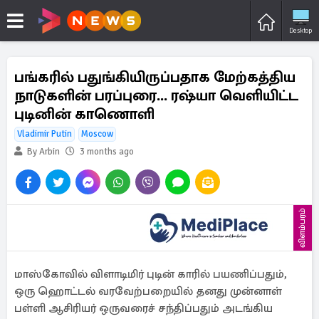
Desktop
பங்கரில் பதுங்கியிருப்பதாக மேற்கத்திய
நாடுகளின் பரப்புரை... ரஷ்யா வெளியிட்ட
புடினின் காணொளி
Vladimir Putin
Moscow
By Arbin
3 months ago
விளம்பரம்
மாஸ்கோவில் விளாடிமிர் புடின் காரில் பயணிப்பதும்,
ஒரு ஹொட்டல் வரவேற்பறையில் தனது முன்னாள்
பள்ளி ஆசிரியர் ஒருவரைச் சந்திப்பதும் அடங்கிய