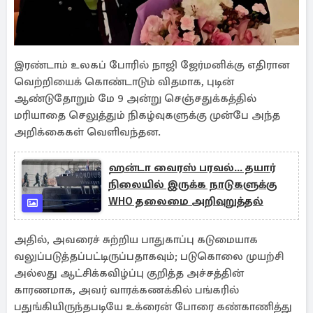
இரண்டாம் உலகப் போரில் நாஜி ஜேர்மனிக்கு எதிரான
வெற்றியைக் கொண்டாடும் விதமாக, புடின்
ஆண்டுதோறும் மே 9 அன்று செஞ்சதுக்கத்தில்
மரியாதை செலுத்தும் நிகழ்வுகளுக்கு முன்பே அந்த
அறிக்கைகள் வெளிவந்தன.
ஹன்டா வைரஸ் பரவல்... தயார்
நிலையில் இருக்க நாடுகளுக்கு
WHO தலைமை அறிவுறுத்தல்
அதில், அவரைச் சுற்றிய பாதுகாப்பு கடுமையாக
வலுப்படுத்தப்பட்டிருப்பதாகவும்; படுகொலை முயற்சி
அல்லது ஆட்சிக்கவிழ்ப்பு குறித்த அச்சத்தின்
காரணமாக, அவர் வாரக்கணக்கில் பங்கரில்
பதுங்கியிருந்தபடியே உக்ரைன் போரை கண்காணித்து