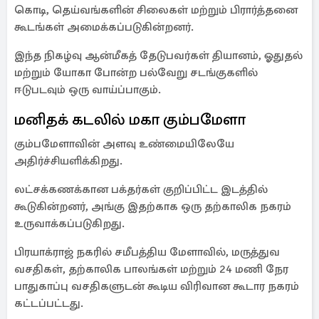
கொடி, தெய்வங்களின் சிலைகள் மற்றும் பிரார்த்தனை
கூடங்கள் அமைக்கப்படுகின்றனர்.
இந்த நிகழ்வு ஆன்மீகத் தேடுபவர்கள் தியானம், ஓதுதல்
மற்றும் யோகா போன்ற பல்வேறு சடங்குகளில்
ஈடுபடவும் ஒரு வாய்ப்பாகும்.
மனிதக் கடலில் மகா கும்பமேளா
கும்பமேளாவின் அளவு உண்மையிலேயே
அதிர்ச்சியளிக்கிறது.
லட்சக்கணக்கான பக்தர்கள் குறிப்பிட்ட இடத்தில்
கூடுகின்றனர், அங்கு இதற்காக ஒரு தற்காலிக நகரம்
உருவாக்கப்படுகிறது.
பிரயாக்ராஜ் நகரில் சமீபத்திய மேளாவில், மருத்துவ
வசதிகள், தற்காலிக பாலங்கள் மற்றும் 24 மணி நேர
பாதுகாப்பு வசதிகளுடன் கூடிய விரிவான கூடார நகரம்
கட்டப்பட்டது.