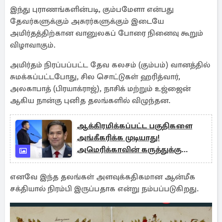
இந்து புராணங்களின்படி, கும்பமேளா என்பது
தேவர்களுக்கும் அசுரர்களுக்கும் இடையே
அமிர்தத்திற்கான வானுலகப் போரை நினைவு கூறும்
விழாவாகும்.
அமிர்தம் நிரப்பப்பட்ட தேவ கலசம் (கும்பம்) வானத்தில்
சுமக்கப்பட்டபோது, சில சொட்டுகள் ஹரித்வார்,
அலகாபாத் (பிரயாக்ராஜ்), நாசிக் மற்றும் உஜ்ஜைன்
ஆகிய நான்கு புனித தலங்களில் விழுந்தன.
ஆக்கிரமிக்கப்பட்ட பகுதிகளை
அங்கீகரிக்க முடியாது!
அமெரிக்காவின் கருத்துக்கு
ஜெலென்ஸ்கி பதிலடி
எனவே இந்த தலங்கள் அளவுக்கதிகமான ஆன்மீக
சக்தியால் நிரம்பி இருப்பதாக என்று நம்பப்படுகிறது.