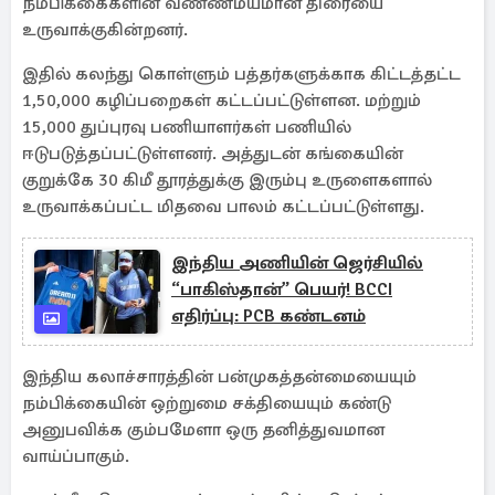
நம்பிக்கைகளின் வண்ணமயமான திரையை
உருவாக்குகின்றனர்.
இதில் கலந்து கொள்ளும் பத்தர்களுக்காக கிட்டத்தட்ட
1,50,000 கழிப்பறைகள் கட்டப்பட்டுள்ளன. மற்றும்
15,000 துப்புரவு பணியாளர்கள் பணியில்
ஈடுபடுத்தப்பட்டுள்ளனர். அத்துடன் கங்கையின்
குறுக்கே 30 கிமீ தூரத்துக்கு இரும்பு உருளைகளால்
உருவாக்கப்பட்ட மிதவை பாலம் கட்டப்பட்டுள்ளது.
இந்திய அணியின் ஜெர்சியில்
“பாகிஸ்தான்” பெயர்! BCCI
எதிர்ப்பு: PCB கண்டனம்
இந்திய கலாச்சாரத்தின் பன்முகத்தன்மையையும்
நம்பிக்கையின் ஒற்றுமை சக்தியையும் கண்டு
அனுபவிக்க கும்பமேளா ஒரு தனித்துவமான
வாய்ப்பாகும்.