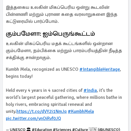
இத்தகைய உலகின் மிகப்பெரிய ஒன்று கூடலின்
பின்னணி மற்றும் புராண கதை வரலாறுகளை இந்த
கட்டுரையில் பார்ப்போம்.
கும்பமேளா: ஐம்பெருங்கூட்டம்
உலகின் மிகப்பெரிய மதக் கூட்டங்களில் ஒன்றான
கும்பமேளா, நம்பிக்கை மற்றும் பாரம்பரியத்தின் நீடித்த
சக்திக்கு சான்றாகும்.
Kumbh Mela, recognized as UNESCO
#IntangibleHeritage
,
begins today!
Held every 4 years in 4 sacred cities of
#India
, it’s the
world’s largest peaceful gathering, where millions bathe in
holy rivers, embracing spiritual renewal and
unity.
https://t.co/dVY2i1NmJq
#KumbhMela
pic.twitter.com/ynOiRvf0JQ
— UNESCO 🏛️ #Education #Sciences #Culture 🇺🇳 (@UNESCO)