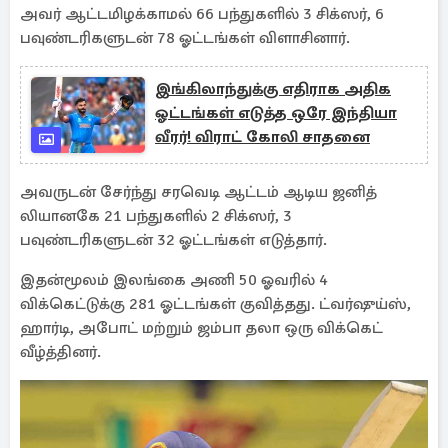
அவர் ஆட்டமிழக்காமல் 66 பந்துகளில் 3 சிக்ஸர், 6
பவுண்டரிகளுடன் 78 ஓட்டங்கள் விளாசினார்.
இங்கிலாந்துக்கு எதிராக அதிக
ஓட்டங்கள் எடுத்த ஒரே இந்தியா
வீரர்! விராட் கோலி சாதனை
அவருடன் சேர்ந்து சரவெடி ஆட்டம் ஆடிய ஜனித்
லியானகே 21 பந்துகளில் 2 சிக்ஸர், 3
பவுண்டரிகளுடன் 32 ஓட்டங்கள் எடுத்தார்.
இதன்மூலம் இலங்கை அணி 50 ஓவரில் 4
விக்கெட்டுக்கு 281 ஓட்டங்கள் குவித்தது. ட்வர்ஷுய்ஸ்,
ஹார்டி, அபோட் மற்றும் ஜம்பா தலா ஒரு விக்கெட்
வீழ்த்தினர்.