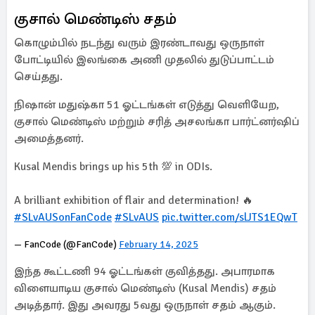
குசால் மெண்டிஸ் சதம்
கொழும்பில் நடந்து வரும் இரண்டாவது ஒருநாள்
போட்டியில் இலங்கை அணி முதலில் துடுப்பாட்டம்
செய்தது.
நிஷான் மதுஷ்கா 51 ஓட்டங்கள் எடுத்து வெளியேற,
குசால் மெண்டிஸ் மற்றும் சரித் அசலங்கா பார்ட்னர்ஷிப்
அமைத்தனர்.
Kusal Mendis brings up his 5th 💯 in ODIs.
A brilliant exhibition of flair and determination! 🔥
#SLvAUSonFanCode
#SLvAUS
pic.twitter.com/slJTS1EQwT
— FanCode (@FanCode)
February 14, 2025
இந்த கூட்டணி 94 ஓட்டங்கள் குவித்தது. அபாரமாக
விளையாடிய குசால் மெண்டிஸ் (Kusal Mendis) சதம்
அடித்தார். இது அவரது 5வது ஒருநாள் சதம் ஆகும்.