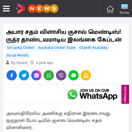
Desktop
அபார சதம் விளாசிய குசால் மெண்டிஸ்!
ருத்ர தாண்டவமாடிய இலங்கை கேப்டன்
Sri Lanka Cricket
Australia Cricket Team
Charith Asalanka
Kusal Mendis
By Sivaraj
a year ago
விளம்பரம்
அவுஸ்திரேலிய அணிக்கு எதிரான இரண்டாவது
ஒருநாள் போட்டியில் குசால் மெண்டிஸ் சதம்
விளாசினார்.