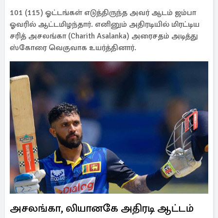
101 (115) ஓட்டங்கள் எடுத்திருந்த அவர் ஆடம் ஜம்பா
ஓவரில் ஆட்டமிழந்தார். எனினும் அதிரடியில் மிரட்டிய
சரித் அசலங்கா (Charith Asalanka) அரைசதம் அடித்து
ஸ்கோரை வெகுவாக உயர்த்தினார்.
அசலங்கா, லியானகே அதிரடி ஆட்டம்