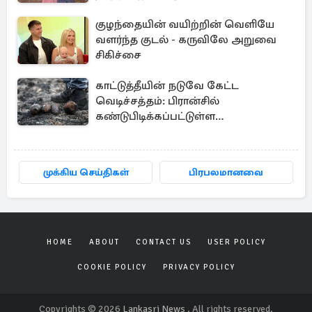
குழந்தையின் வயிற்றின் வெளியே
வளர்ந்த குடல் - கருவிலே அறுவை
சிகிச்சை
காட்டுத்தீயின் நடுவே கேட்ட
வெடிச்சத்தம்: பிரான்சில்
கண்டுபிடிக்கப்பட்டுள்ள
வெடிகுண்டுகள்
முக்கிய செய்திகள்
பிரபலமானவை
HOME
ABOUT
CONTACT US
USER POLICY
COOKIE POLICY
PRIVACY POLICY
Copyrights © 2026
Lankasri News
. All rights reserved.