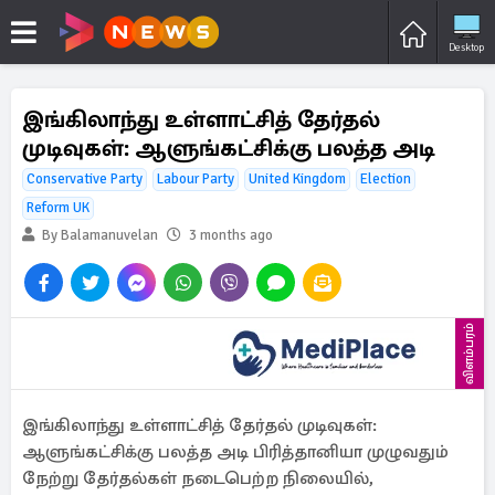
Desktop
இங்கிலாந்து உள்ளாட்சித் தேர்தல்
முடிவுகள்: ஆளுங்கட்சிக்கு பலத்த அடி
Conservative Party
Labour Party
United Kingdom
Election
Reform UK
By Balamanuvelan
3 months ago
விளம்பரம்
இங்கிலாந்து உள்ளாட்சித் தேர்தல் முடிவுகள்:
ஆளுங்கட்சிக்கு பலத்த அடி பிரித்தானியா முழுவதும்
நேற்று தேர்தல்கள் நடைபெற்ற நிலையில்,