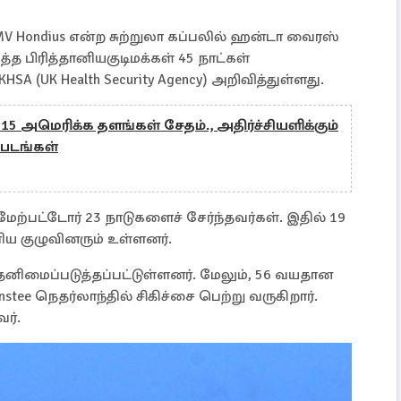
 MV Hondius என்ற சுற்றுலா கப்பலில் ஹன்டா வைரஸ்
்த பிரித்தானியகுடிமக்கள் 45 நாட்கள்
A (UK Health Security Agency) அறிவித்துள்ளது.
 15 அமெரிக்க தளங்கள் சேதம்., அதிர்ச்சியளிக்கும்
படங்கள்
 மேற்பட்டோர் 23 நாடுகளைச் சேர்ந்தவர்கள். இதில் 19
ிய குழுவினரும் உள்ளனர்.
ல் தனிமைப்படுத்தப்பட்டுள்ளனர். மேலும், 56 வயதான
tee நெதர்லாந்தில் சிகிச்சை பெற்று வருகிறார்.
ர்.