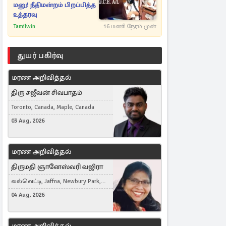
மனு! நீதிமன்றம் பிறப்பித்த
உத்தரவு
Tamilwin
16 மணி நேரம் முன்
துயர் பகிர்வு
மரண அறிவித்தல்
திரு சஜீவன் சிவபாதம்
Toronto, Canada, Maple, Canada
03 Aug, 2026
மரண அறிவித்தல்
திருமதி ஞானேஸ்வரி வஜிரா
வல்வெட்டி, Jaffna, Newbury Park,
United Kingdom
04 Aug, 2026
மரண அறிவித்தல்