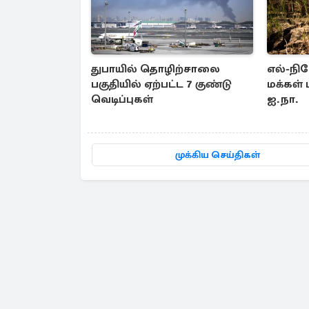
துபாயில் தொழிற்சாலை
எல்-நி
பகுதியில் ஏற்பட்ட 7 குண்டு
மக்கள் 
வெடிப்புகள்
ஐ.நா.
முக்கிய செய்திகள்