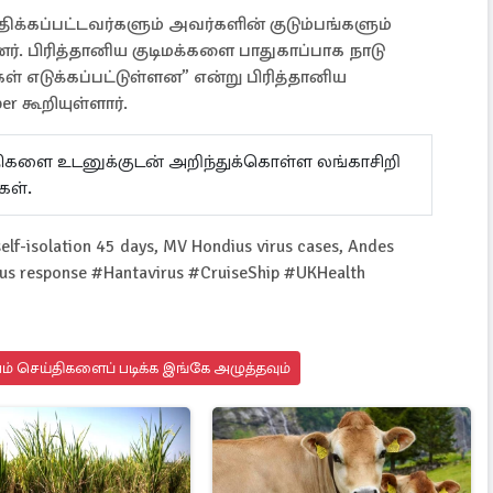
திக்கப்பட்டவர்களும் அவர்களின் குடும்பங்களும்
. பிரித்தானிய குடிமக்களை பாதுகாப்பாக நாடு
் எடுக்கப்பட்டுள்ளன” என்று பிரித்தானிய
 கூறியுள்ளார்.
ய்திகளை உடனுக்குடன் அறிந்துக்கொள்ள லங்காசிறி
கள்.
self-isolation 45 days, MV Hondius virus cases, Andes
irus response #Hantavirus #CruiseShip #UKHealth
யம் செய்திகளைப் படிக்க இங்கே அழுத்தவும்