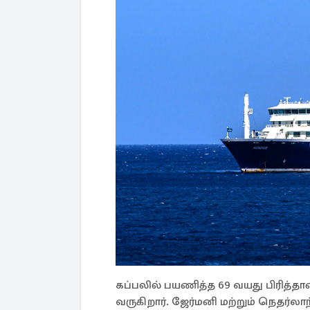
கப்பலில் பயணித்த 69 வயது பிரித்தான
வருகிறார். ஜேர்மனி மற்றும் நெதர்லாந