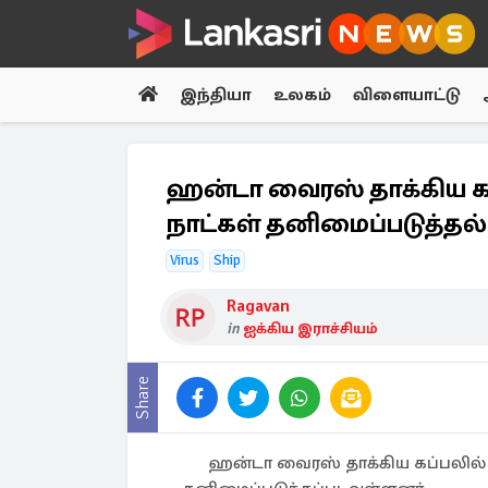
இந்தியா
உலகம்
விளையாட்டு
ஹன்டா வைரஸ் தாக்கிய கப்
நாட்கள் தனிமைப்படுத்தல்
Virus
Ship
Ragavan
in
ஐக்கிய இராச்சியம்
Share
ஹன்டா வைரஸ் தாக்கிய கப்பலில் 