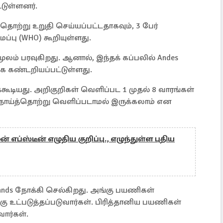
டுள்ளனர்.
ற்று உறுதி செய்யப்பட்டதாகவும், 3 பேர்
்பு (WHO) கூறியுள்ளது.
் பரவுகிறது. ஆனால், இந்தக் கப்பலில் Andes
ை கண்டறியப்பட்டுள்ளது.
டியது. அறிகுறிகள் வெளிப்பட 1 முதல் 8 வாரங்கள்
 நோய்த்தொற்று வெளிப்படாமல் இருக்கலாம் என
் எப்ஸ்டீன் எழுதிய குறிப்பு., எழுந்துள்ள புதிய
lands நோக்கி செல்கிறது. அங்கு பயணிகள்
உட்படுத்தப்படுவார்கள். பிரித்தானிய பயணிகள்
வார்கள்.