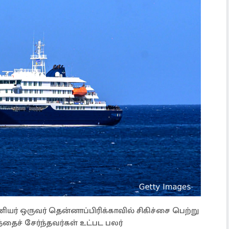
ியர் ஒருவர் தென்னாப்பிரிக்காவில் சிகிச்சை பெற்று
்தைச் சேர்ந்தவர்கள் உட்பட பலர்