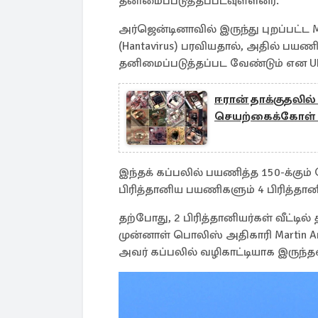
தனிமைப்படுத்தப்படவுள்ளனர்.
அர்ஜென்டினாவில் இருந்து புறப்பட்ட
(Hantavirus) பரவியதால், அதில் பயணித
தனிமைப்படுத்தப்பட வேண்டும் என UKHS
ஈரான் தாக்குதலில்
செயற்கைக்கோள் 
இந்தக் கப்பலில் பயணித்த 150-க்கும்
பிரித்தானிய பயணிகளும் 4 பிரித்தான
தற்போது, 2 பிரித்தானியர்கள் வீட்டி
முன்னாள் பொலிஸ் அதிகாரி Martin Ans
அவர் கப்பலில் வழிகாட்டியாக இருந்தவ