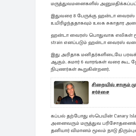
மருத்துவமனைகளில் அனுமதிக்கப்பட்
இதுவரை 8 பேருக்கு ஹன்டா வைரஸ் தொ
உயிரிழந்ததாகவும் உலக சுகாதார அமைப
ஹன்டா வைரஸ் பொதுவாக எலிகள் மூலம
strain எனப்படும் ஹன்டா வைரஸ் வக
இது அரிதாக மனிதர்களிடையே பரவக்கூ
ஆகும். சுமார் 6 வாரங்கள் வரை கூட
நிபுணர்கள் கூறுகின்றனர்.
சிறையில் சாகும் முன
சர்ச்சை
கப்பல் தற்போது ஸ்பெயின் Canary Is
அனைவரும் மருத்துவ பரிசோதனைக்கு 
தனியார் விமானம் மூலம் நாடு திரும்பு