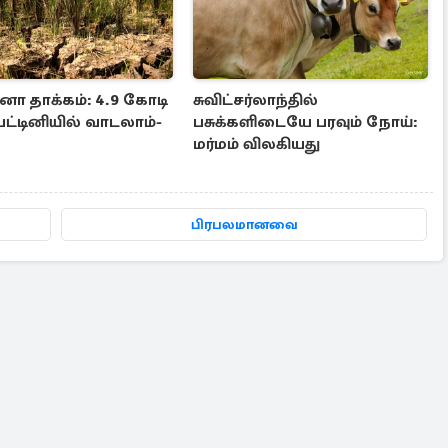
னோ தாக்கம்: 4.9 கோடி
சுவிட்சர்லாந்தில்
பட்டினியில் வாடலாம்-
பசுக்களிடையே பரவும் நோய்:
மர்மம் விலகியது
பிரபலமானவை