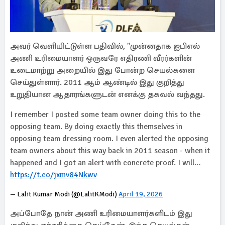
அவர் வெளியிட்டுள்ள பதிவில், "முன்னதாக ஐபிஎல்
அணி உரிமையாளர் ஒருவரே எதிரணி வீரர்களின்
உடைமாற்று அறையில் இது போன்ற செயல்களை
செய்துள்ளார். 2011 ஆம் ஆண்டில் இது குறித்து
உறுதியான ஆதாரங்களுடன் எனக்கு தகவல் வந்தது.
I remember I posted some team owner doing this to the
opposing team. By doing exactly this themselves in
opposing team dressing room. I even alerted the opposing
team owners about this way back in 2011 season - when it
happened and I got an alert with concrete proof. I will…
https://t.co/jxmv84Nkwv
— Lalit Kumar Modi (@LalitKModi)
April 19, 2026
அப்போதே நான் அணி உரிமையாளர்களிடம் இது