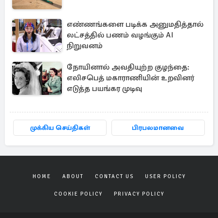
எண்ணங்களை படிக்க அனுமதித்தால்
லட்சத்தில் பணம் வழங்கும் AI
நிறுவனம்
நோயினால் அவதியுற்ற குழந்தை:
எலிசபெத் மகாராணியின் உறவினர்
எடுத்த பயங்கர முடிவு
முக்கிய செய்திகள்
பிரபலமானவை
HOME
ABOUT
CONTACT US
USER POLICY
COOKIE POLICY
PRIVACY POLICY