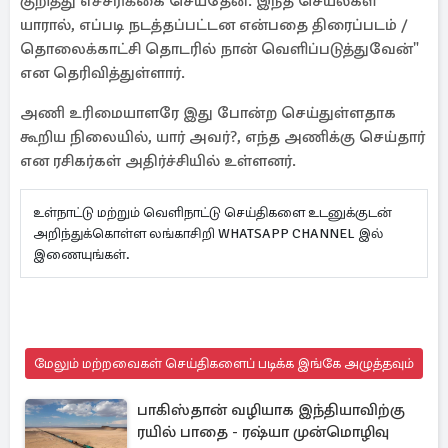
குறித்து எச்சரிக்கை செய்தேன். இந்த செயல்கள்
யாரால், எப்படி நடத்தப்பட்டன என்பதை திரைப்படம் /
தொலைக்காட்சி தொடரில் நான் வெளிப்படுத்துவேன்"
என தெரிவித்துள்ளார்.
அணி உரிமையாளரே இது போன்ற செய்துள்ளதாக
கூறிய நிலையில், யார் அவர்?, எந்த அணிக்கு செய்தார்
என ரசிகர்கள் அதிர்ச்சியில் உள்ளனர்.
உள்நாட்டு மற்றும் வெளிநாட்டு செய்திகளை உடனுக்குடன்
அறிந்துக்கொள்ள லங்காசிறி WHATSAPP CHANNEL இல்
இணையுங்கள்.
மேலும் மற்றவைகள் செய்திகளைப் படிக்க இங்கே அழுத்தவும்
பாகிஸ்தான் வழியாக இந்தியாவிற்கு
ரயில் பாதை - ரஷ்யா முன்மொழிவு