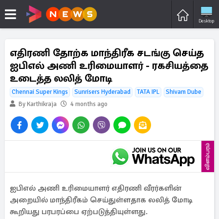
Desktop
எதிரணி தோற்க மாந்திரீக சடங்கு செய்த
ஐபிஎல் அணி உரிமையாளர் - ரகசியத்தை
உடைத்த லலித் மோடி
Chennai Super Kings
Sunrisers Hyderabad
TATA IPL
Shivam Dube
By Karthikraja
4 months ago
விளம்பரம்
ஐபிஎல் அணி உரிமையாளர் எதிரணி வீரர்களின்
அறையில் மாந்திரீகம் செய்துள்ளதாக லலித் மோடி
கூறியது பரபரப்பை ஏற்படுத்தியுள்ளது.