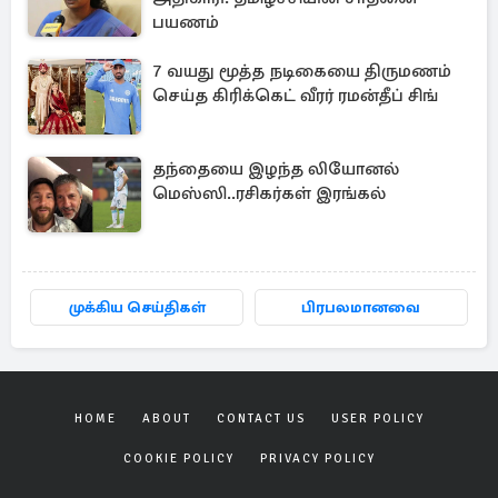
பயணம்
7 வயது மூத்த நடிகையை திருமணம்
செய்த கிரிக்கெட் வீரர் ரமன்தீப் சிங்
தந்தையை இழந்த லியோனல்
மெஸ்ஸி..ரசிகர்கள் இரங்கல்
முக்கிய செய்திகள்
பிரபலமானவை
HOME
ABOUT
CONTACT US
USER POLICY
COOKIE POLICY
PRIVACY POLICY