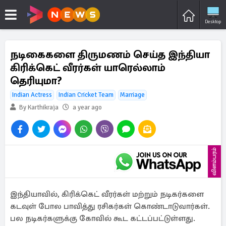
Desktop
நடிகைகளை திருமணம் செய்த இந்தியா
கிரிக்கெட் வீரர்கள் யாரெல்லாம்
தெரியுமா?
Indian Actress
Indian Cricket Team
Marriage
By Karthikraja
a year ago
விளம்பரம்
இந்தியாவில், கிரிக்கெட் வீரர்கள் மற்றும் நடிகர்களை
கடவுள் போல பாவித்து ரசிகர்கள் கொண்டாடுவார்கள்.
பல நடிகர்களுக்கு கோவில் கூட கட்டப்பட்டுள்ளது.