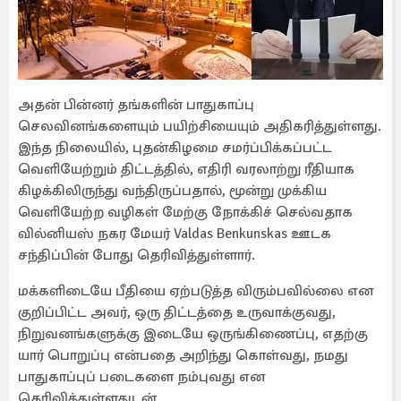
அதன் பின்னர் தங்களின் பாதுகாப்பு
செலவினங்களையும் பயிற்சியையும் அதிகரித்துள்ளது.
இந்த நிலையில், புதன்கிழமை சமர்ப்பிக்கப்பட்ட
வெளியேற்றும் திட்டத்தில், எதிரி வரலாற்று ரீதியாக
கிழக்கிலிருந்து வந்திருப்பதால், மூன்று முக்கிய
வெளியேற்ற வழிகள் மேற்கு நோக்கிச் செல்வதாக
வில்னியஸ் நகர மேயர் Valdas Benkunskas ஊடக
சந்திப்பின் போது தெரிவித்துள்ளார்.
மக்களிடையே பீதியை ஏற்படுத்த விரும்பவில்லை என
குறிப்பிட்ட அவர், ஒரு திட்டத்தை உருவாக்குவது,
நிறுவனங்களுக்கு இடையே ஒருங்கிணைப்பு, எதற்கு
யார் பொறுப்பு என்பதை அறிந்து கொள்வது, நமது
பாதுகாப்புப் படைகளை நம்புவது என
தெரிவித்துள்ளதுடன்,