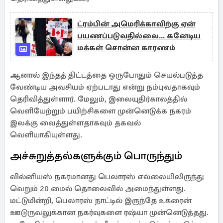
ட்ரம்பின் அமெரிக்காவிற்கு ஏன்
பயணப்படுவதில்லை... கனேடிய
மக்கள் சொன்ன காரணம்
ஆனால் இந்தத் திட்டத்தை ஒருபோதும் செயல்படுத்த
வேண்டிய அவசியம் ஏற்படாது என்று நம்புவதாகவும்
தெரிவித்துள்ளார். மேலும், இலையுதிர்காலத்தில்
வெளியேற்றும் பயிற்சிகளை முன்னெடுக்க நகரம்
இலக்கு வைத்துள்ளதாகவும் தகவல்
வெளியாகியுள்ளது.
அச்சுறுத்தல்களுக்கும் பொருந்தும்
வில்னியஸ் நகரமானது பெலாரஸ் எல்லையிலிருந்து
வெறும் 20 மைல் தொலைவில் அமைந்துள்ளது.
மட்டுமின்றி, பெலாரஸ் நாட்டில் இருந்தே உக்ரைன்
ஊடுருவலுக்கான நகர்வுகளை ரஷ்யா முன்னெடுத்தது.