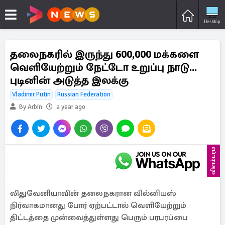
Desktop
தலைநகரில் இருந்து 600,000 மக்களை
வெளியேற்றும் நேட்டோ உறுப்பு நாடு...
புடினின் அடுத்த இலக்கு
Vladimir Putin
Russian Federation
By Arbin
a year ago
விளம்பரம்
லிதுவேனியாவின் தலைநகரான வில்னியஸ்
நிர்வாகமானது போர் ஏற்பட்டால் வெளியேற்றும்
திட்டத்தை முன்வைத்துள்ளது பெரும் பரபரப்பை