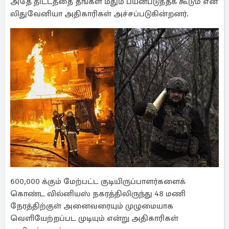
அதே திட்டத்தை தங்கள் மீதும் பயன்படுத்தக் கூடும் என
லிதுவேனியா அதிகாரிகள் அச்சப்படுகின்றனர்.
600,000 க்கும் மேற்பட்ட குடியிருப்பாளர்களைக்
கொண்ட வில்னியஸ் நகரத்திலிருந்து 48 மணி
நேரத்திற்குள் அனைவரையும் முழுமையாக
வெளியேற்றப்பட முடியும் என்று அதிகாரிகள்