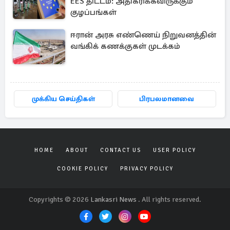
EES திட்டம்: அதிகரிக்கவிருக்கும்
குழப்பங்கள்
ஈரான் அரசு எண்ணெய் நிறுவனத்தின்
வங்கிக் கணக்குகள் முடக்கம்
முக்கிய செய்திகள்
பிரபலமானவை
HOME
ABOUT
CONTACT US
USER POLICY
COOKIE POLICY
PRIVACY POLICY
Copyrights © 2026
Lankasri News
. All rights reserved.