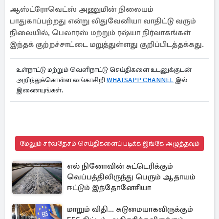
ஆஸ்ட்ரோவெட்ஸ் அணுமின் நிலையம்
பாதுகாப்பற்றது என்று லிதுவேனியா வாதிட்டு வரும்
நிலையில், பெலாரஸ் மற்றும் ரஷ்யா நிர்வாகங்கள்
இந்தக் குற்றச்சாட்டை மறுத்துள்ளது குறிப்பிடத்தக்கது.
உள்நாட்டு மற்றும் வெளிநாட்டு செய்திகளை உடனுக்குடன்
அறிந்துக்கொள்ள லங்காசிறி
WHATSAPP CHANNEL
இல்
இணையுங்கள்.
மேலும் சர்வதேசம் செய்திகளைப் படிக்க இங்கே அழுத்தவும்
எல் நினோவின் சுட்டெரிக்கும்
வெப்பத்திலிருந்து பெரும் ஆதாயம்
ஈட்டும் இந்தோனேசியா
மாறும் விதி... கடுமையாகவிருக்கும்