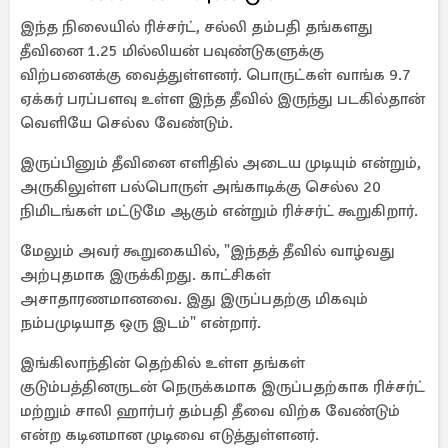
இந்த நிலையில் ரிச்சர்ட், சல்லி தம்பதி தங்களது
தீவினை 1.25 மில்லியன் பவுண்டுகளுக்கு
விற்பனைக்கு வைத்துள்ளனர். பொருட்கள் வாங்க 9.7
ஏக்கர் பரப்பளவு உள்ள இந்த தீவில் இருந்து படகில்தான்
வெளியே செல்ல வேண்டும்.
இருப்பினும் தீவினை எளிதில் அடைய முடியும் என்றும்,
அருகிலுள்ள பல்பொருள் அங்காடிக்கு செல்ல 20
நிமிடங்கள் மட்டுமே ஆகும் என்றும் ரிச்சர்ட் கூறுகிறார்.
மேலும் அவர் கூறுகையில், "இந்தத் தீவில் வாழ்வது
அற்புதமாக இருக்கிறது. காட்சிகள்
அசாதாரணமானவை. இது இருப்பதற்கு மிகவும்
நம்பமுடியாத ஒரு இடம்" என்றார்.
இங்கிலாந்தின் தெற்கில் உள்ள தங்கள்
குடும்பத்தினருடன் நெருக்கமாக இருப்பதற்காக ரிச்சர்ட்
மற்றும் சாலி ஹார்பர் தம்பதி தீவை விற்க வேண்டும்
என்ற கடினமான முடிவை எடுத்துள்ளனர்.