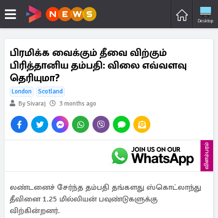
Desktop
பிரமிக்க வைக்கும் தீவை விற்கும்
பிரித்தானிய தம்பதி: விலை எவ்வளவு
தெரியுமா?
London
Scotland
By Sivaraj
3 months ago
விளம்பரம்
லண்டனைச் சேர்ந்த தம்பதி தங்களது ஸ்கொட்லாந்து
தீவினை 1.25 மில்லியன் பவுண்டுகளுக்கு
விற்கின்றனர்.