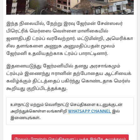
இந்த நிலையில், நேற்று இரவு ஜேர்மன் சேன்ஸலர்
பிரெட்ரிக் மெர்ஸை வெள்ளை மாளிகையில்
ஜனாதிபதி ட்ரம்ப் வரவேற்றார். மட்டுமின்றி, அமெரிக்கா
சில தளங்களை அணுக அனுமதிப்பதன் மூலம்
ஜேர்மனி உதவியதற்காக ட்ரம்ப் பாராட்டினார்.
இதனையடுத்து ஜேர்மனியில் தனது அரசாங்கமும்
ட்ரம்பும் இணைந்து ஈரானின் தற்போதைய ஆட்சியைக்
கவிழ்க்கும் திட்டத்தைப் பகிர்ந்து கொண்டதாக மெர்ஸ்
கூறியது குறிப்பிடத்தக்கது.
உள்நாட்டு மற்றும் வெளிநாட்டு செய்திகளை உடனுக்குடன்
அறிந்துக்கொள்ள லங்காசிறி
WHATSAPP CHANNEL
இல்
இணையுங்கள்.
மேலும் பிரான்ஸ் செய்திகளைப் படிக்க இங்கே அழுத்தவும்