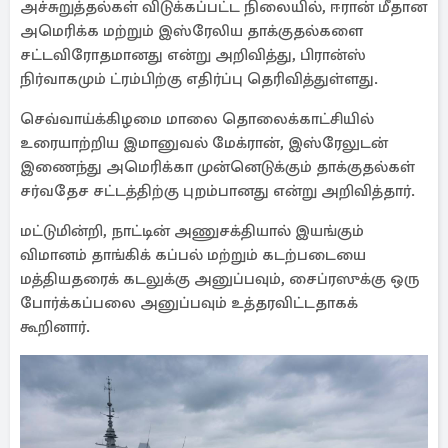
அச்சுறுத்தல்கள் விடுக்கப்பட்ட நிலையில், ஈரான் மீதான
அமெரிக்க மற்றும் இஸ்ரேலிய தாக்குதல்களை
சட்டவிரோதமானது என்று அறிவித்து, பிரான்ஸ்
நிர்வாகமும் ட்ரம்பிற்கு எதிர்ப்பு தெரிவித்துள்ளது.
செவ்வாய்க்கிழமை மாலை தொலைக்காட்சியில்
உரையாற்றிய இமானுவல் மேக்ரான், இஸ்ரேலுடன்
இணைந்து அமெரிக்கா முன்னெடுக்கும் தாக்குதல்கள்
சர்வதேச சட்டத்திற்கு புறம்பானது என்று அறிவித்தார்.
மட்டுமின்றி, நாட்டின் அணுசக்தியால் இயங்கும்
விமானம் தாங்கிக் கப்பல் மற்றும் கடற்படையை
மத்தியதரைக் கடலுக்கு அனுப்பவும், சைப்ரஸுக்கு ஒரு
போர்க்கப்பலை அனுப்பவும் உத்தரவிட்டதாகக்
கூறினார்.