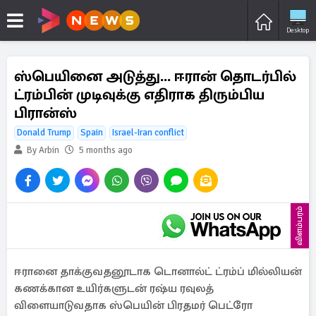
Desktop
ஸ்பெயினை அடுத்து... ஈரான் தொடர்பில்
ட்ரம்பின் முடிவுக்கு எதிராக திரும்பிய
பிரான்ஸ்
Donald Trump
Spain
Israel-Iran conflict
By Arbin
5 months ago
விளம்பரம்
ஈரானை தாக்குவதனூடாக டொனால்ட் ட்ரம்ப் மில்லியன்
கணக்கான உயிர்களுடன் ரஷ்ய ரவுலத்
விளையாடுவதாக ஸ்பெயின் பிரதமர் பெட்ரோ