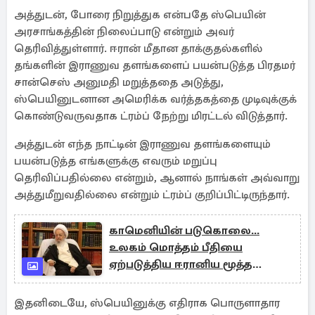
அத்துடன், போரை நிறுத்துக என்பதே ஸ்பெயின்
அரசாங்கத்தின் நிலைப்பாடு என்றும் அவர்
தெரிவித்துள்ளார். ஈரான் மீதான தாக்குதல்களில்
தங்களின் இராணுவ தளங்களைப் பயன்படுத்த பிரதமர்
சான்செஸ் அனுமதி மறுத்ததை அடுத்து,
ஸ்பெயினுடனான அமெரிக்க வர்த்தகத்தை முடிவுக்குக்
கொண்டுவருவதாக ட்ரம்ப் நேற்று மிரட்டல் விடுத்தார்.
அத்துடன் எந்த நாட்டின் இராணுவ தளங்களையும்
பயன்படுத்த எங்களுக்கு எவரும் மறுப்பு
தெரிவிப்பதில்லை என்றும், ஆனால் நாங்கள் அவ்வாறு
அத்துமீறுவதில்லை என்றும் ட்ரம்ப் குறிப்பிட்டிருந்தார்.
காமெனியின் படுகொலை...
உலகம் மொத்தம் பீதியை
ஏற்படுத்திய ஈரானிய மூத்த
மதகுருவின் அழைப்பு
இதனிடையே, ஸ்பெயினுக்கு எதிராக பொருளாதார