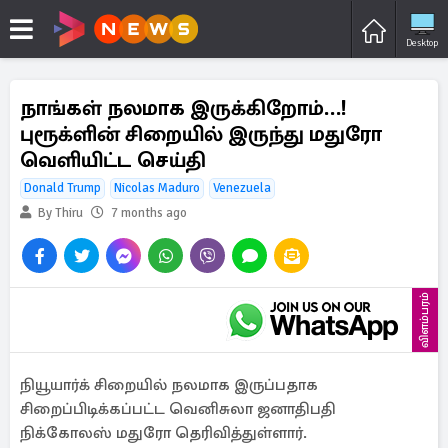
Desktop
நாங்கள் நலமாக இருக்கிறோம்…!
புரூக்ளின் சிறையில் இருந்து மதுரோ
வெளியிட்ட செய்தி
Donald Trump
Nicolas Maduro
Venezuela
By Thiru
7 months ago
விளம்பரம்
நியூயார்க் சிறையில் நலமாக இருப்பதாக
சிறைப்பிடிக்கப்பட்ட வெனிசுலா ஜனாதிபதி
நிக்கோலஸ் மதுரோ தெரிவித்துள்ளார்.