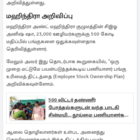
அறிவித்துள்ளது.
மஹிந்திரா அறிவிப்பு
மஹிந்திரா அண்ட் மஹிந்திரா குழுமத்தின் சிஇஓ
அனிஷ் ஷா, 23,000 ஊழியர்களுக்கு 500 கோடி
மதிப்பில் பங்குகளை ஒதுக்கவுள்ளதாக
தெரிவித்துள்ளார்.
மேலும் அவர் இது தொடர்பாக கூறுகையில், "ஒரு
முறை மட்டுமே பயன்படுத்தக்கூடிய பணியாளர் பங்கு
உரிமைத் திட்டத்தை (Employee Stock Ownership Plan)
அறிவிக்கவுள்ளோம்.
500 லிட்டர் தண்ணீர்
போத்தல்களுடன் வந்த பாடகி
சின்மயி.., தூய்மை பணியாளர்கள்
போராட்டத்திற்கு ஆதரவு
ஆலை தொழிலாளர்கள் உள்பட அனைத்து
தொழிலாளர்களும் இந்த திட்டத்தில் பயன்