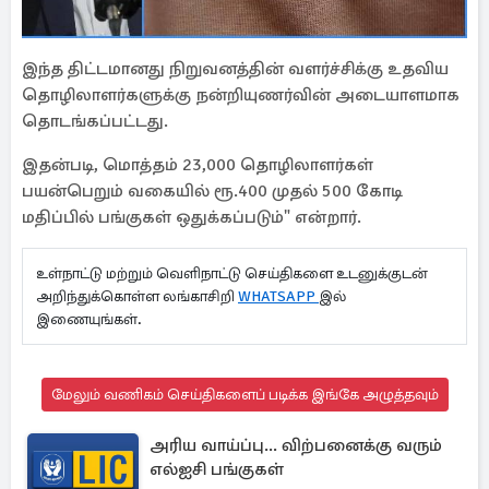
இந்த திட்டமானது நிறுவனத்தின் வளர்ச்சிக்கு உதவிய
தொழிலாளர்களுக்கு நன்றியுணர்வின் அடையாளமாக
தொடங்கப்பட்டது.
இதன்படி, மொத்தம் 23,000 தொழிலாளர்கள்
பயன்பெறும் வகையில் ரூ.400 முதல் 500 கோடி
மதிப்பில் பங்குகள் ஒதுக்கப்படும்" என்றார்.
உள்நாட்டு மற்றும் வெளிநாட்டு செய்திகளை உடனுக்குடன்
அறிந்துக்கொள்ள லங்காசிறி
WHATSAPP
இல்
இணையுங்கள்.
மேலும் வணிகம் செய்திகளைப் படிக்க இங்கே அழுத்தவும்
அரிய வாய்ப்பு... விற்பனைக்கு வரும்
எல்ஐசி பங்குகள்