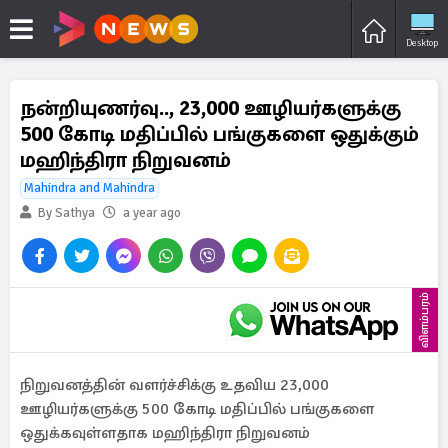
Desktop
நன்றியுணர்வு.., 23,000 ஊழியர்களுக்கு
500 கோடி மதிப்பில் பங்குகளை ஒதுக்கும்
மஹிந்திரா நிறுவனம்
Mahindra and Mahindra
By Sathya
a year ago
விளம்பரம்
நிறுவனத்தின் வளர்ச்சிக்கு உதவிய 23,000
ஊழியர்களுக்கு 500 கோடி மதிப்பில் பங்குகளை
ஒதுக்கவுள்ளதாக மஹிந்திரா நிறுவனம்