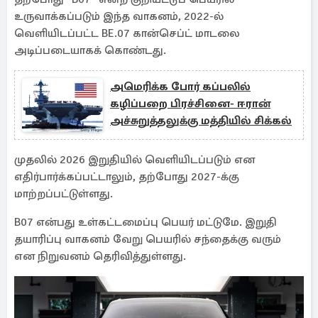
உருவாக்கப்படும் இந்த வாகனம், 2022-ல்
வெளியிடப்பட்ட BE.07 கான்செப்ட் மாடலை
அடிப்படையாகக் கொண்டது.
அமெரிக்க போர் கப்பலில்
கழிப்பறை பிரச்சினை- ஈரான்
அச்சுறுத்தலுக்கு மத்தியில் சிக்கல்
முதலில் 2026 இறுதியில் வெளியிடப்படும் என
எதிர்பார்க்கப்பட்டாலும், தற்போது 2027-க்கு
மாற்றப்பட்டுள்ளது.
B07 என்பது உள்கட்டமைப்பு பெயர் மட்டுமே. இறுதி
தயாரிப்பு வாகனம் வேறு பெயரில் சந்தைக்கு வரும்
என நிறுவனம் தெரிவித்துள்ளது.