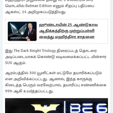
மொடலில் Batman Edition எனும் சிறப்பு பதிப்பை
ஆகஸ்ட் 14 அறிமுகப்படுத்தியது.
ஹூண்டாயின் 25 ஆண்டுகால
ஆதிக்கத்திற்கு முற்றுப்புள்ளி
வைத்து மஹிந்திரா சாதனை
இது The Dark Knight Triology திரைப்படத் தொடரை
அடிப்படையாகக் கொண்டு வடிவமைக்கப்பட்ட மின்சார
SUV ஆகும்.
ஆரம்பத்தில் 300 யூனிட்கள் மட்டுமே தயாரிக்கப்படும்
என அறிவிக்கப்பட்டது. ஆனால், இந்த காருக்கு
கிடைத்த பெரும் வரவேற்பால், தயாரிப்பு எண்ணிக்கை
999-ஆகி உயர்த்தப்பட்டது.