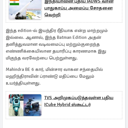
இந்தியாவின் புதிய IADWS வான்
பாதுகாப்பு அமைப்பு சோதனை
வெற்றி
இந்த edition-ல் இயந்திர ரீதியாக என்ற மாற்றமும்
இல்லை. ஆனால், இந்த Batman Edition அதன்
தனித்துவமான வடிவமைப்பு மற்றும்குறைந்த
எண்ணிக்கையிலான தயாரிப்பு காரணமாக இது
மிகுந்த வரவேற்பை பெற்றுள்ளது.
Mahindra BE 6 கார், மின்சார வாகன சந்தையில்
மஹிந்திராவின் ப்ராண்டு மதிப்பை மேலும்
உயர்த்தியுள்ளது.
TVS அறிமுகப்படுத்தவுள்ள புதிய
ICube Hybrid ஸ்கூட்டர்