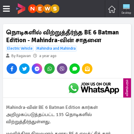
Desktop
நொடிகளில் விற்றுத்தீர்ந்த BE 6 Batman
Edition - Mahindra-வின் சாதனை
Electric Vehicle
Mahindra and Mahindra
By Ragavan
a year ago
விளம்பரம்
Mahindra-வின் BE 6 Batman Edition கார்கள்
அறிமுகப்படுத்தப்பட்ட 135 நொடிகளில்
விற்றுத்தீர்ந்துள்ளது.
மஹிந்திரா நிறுவனம் தனது BE 6 எலக்ட்ரிக் கார்