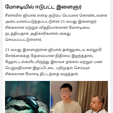
மோசடியில் ஈடுபட்ட இளைஞர்
சீனாவில் ஜியாங் என்ற குடும்ப பெயரை கொண்டவராக
அடையாளப்படுத்தப்பட்டுள்ள 21 வயது இளைஞர்
சிக்கலான மற்றும் வித்தியாசமான மோசடியை
நடத்தியதாக அதிகாரிகளால் கைது
செய்யப்பட்டுள்ளார்.
21 வயது இளைஞரான ஜியாங் தன்னுடைய கல்லூரி
சேர்க்கைக்கு தேவையான நிதியை இழந்ததால்,
ஹோட்டல்களிடமிருந்து இலவச தங்கல் மற்றும் பண
பெறுமதியான இழப்பீட்டை பறிமுதல் செய்யும்
சிக்கலான மோசடி திட்டத்தை வகுத்தார்.