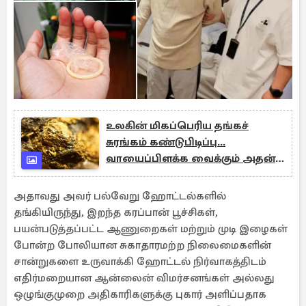
உலகின் மிகப்பெரிய தங்கச்
சுரங்கம் கண்டுபிடிப்பு...
வாயைப்பிளக்க வைக்கும் அதன்
மதிப்பு
அதாவது அவர் பல்வேறு ஹோட்டல்களில்
தங்கியிருந்து, இறந்த கரப்பான் பூச்சிகள்,
பயன்படுத்தப்பட்ட ஆணுறைகள் மற்றும் முடி இழைகள்
போன்ற போலியான சுகாதாரமற்ற நிலைமைகளின்
சான்றுகளை உருவாக்கி ஹோட்டல் நிர்வாகத்திடம்
எதிர்மறையான ஆன்லைன் விமர்சனங்கள் அல்லது
ஒழுங்குமுறை அதிகாரிகளுக்கு புகார் அளிப்பதாக