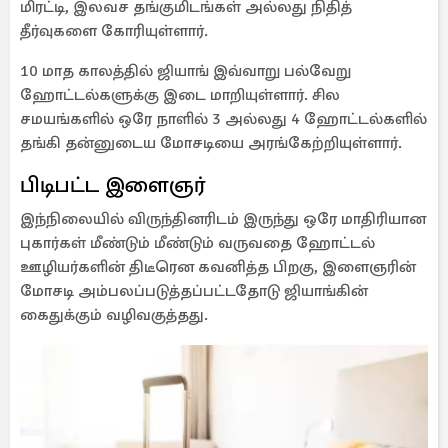
மிரட்டி, இலவச தங்குமிடங்கள் அல்லது நிதித்
தீர்வுகளை கோரியுள்ளார்.
10 மாத காலத்தில் ஜியாங் இவ்வாறு பல்வேறு
ஹோட்டல்களுக்கு இடை மாறியுள்ளார். சில
சமயங்களில் ஒரே நாளில் 3 அல்லது 4 ஹோட்டல்களில்
தங்கி தன்னுடைய மோசடியை அரங்கேற்றியுள்ளார்.
பிடிபட்ட இளைஞர்
இந்நிலையில் விருந்தினரிடம் இருந்து ஒரே மாதிரியான
புகார்கள் மீண்டும் மீண்டும் வருவதை ஹோட்டல்
ஊழியர்களின் திடீரென கவனித்த பிறகு, இளைஞரின்
மோசடி அம்பலப்படுத்தப்பட்டதோடு ஜியாங்கின்
கைதுக்கும் வழிவகுத்தது.