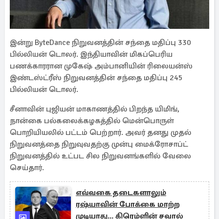
இன்று ByteDance நிறுவனத்தின் சந்தை மதிப்பு 330
பில்லியன் டொலர். இந்தியாவின் மிகப்பெரிய
பணக்காரரான முகேஷ் அம்பானியின் ரிலையன்ஸ்
இண்டஸ்ட்ரீஸ் நிறுவனத்தின் சந்தை மதிப்பு 245
பில்லியன் டொலர்.
சீனாவின் புஜியன் மாகாணத்தில் பிறந்த யிமிங்,
நான்கை பல்கலைக்கழகத்தில் மென்பொருள்
பொறியியலில் பட்டம் பெற்றார். அவர் தனது முதல்
நிறுவனத்தை நிறுவுவதற்கு முன்பு மைக்ரோசாப்ட்
நிறுவனத்தில் உட்பட சில நிறுவனங்களில் வேலை
செய்தார்.
எவ்வகை தடைகளாலும்
ரஷ்யாவின் போக்கை மாற்ற
முடியாது... கிரெம்ளின் சவால்