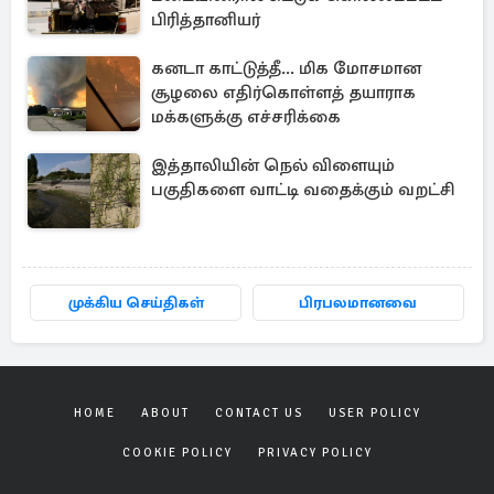
பிரித்தானியர்
கனடா காட்டுத்தீ... மிக மோசமான
சூழலை எதிர்கொள்ளத் தயாராக
மக்களுக்கு எச்சரிக்கை
இத்தாலியின் நெல் விளையும்
பகுதிகளை வாட்டி வதைக்கும் வறட்சி
முக்கிய செய்திகள்
பிரபலமானவை
HOME
ABOUT
CONTACT US
USER POLICY
COOKIE POLICY
PRIVACY POLICY