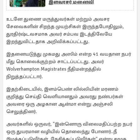
இளவரசர் மனைவி
உடனே துணை மருத்துவர்கள் மற்றும் அவசர
சேவைகளின் சிறந்த முயற்சிகள் இருந்தபோதிலும்,
துரதிர்ஷ்டவசமாக அவர் சம்பவ இடத்திலேயே
இறந்துவிட்டதாக அறிவிக்கப்பட்டது.
இதனையடுத்து முகமது அஸிம் என்ற 41 வயதான நபர்
மீது கொலைக்குற்றம் சாட்டப்பட்டது. அவர்
Wolverhampton Magistrates நீதிமன்றத்தில்
நிறுத்தப்பட்டார்.
இதற்கிடையில், இளம்பெண் லில்லியின் மரணம்
குறித்து செய்தி வெளியானதும் அவரது நண்பர்கள்
அவரை ஒரு அழகான ஆன்மா என்று அஞ்சலி
செலுத்தினர்.
அவர்களில் ஒருவர், "இன்னொரு விலைமதிப்பற்ற நபர்
ஒரு துயரமான வழியில் தொலைந்து போனார்..நீ
இழக்கப்படுவீர்கள், நேசிக்கப்படுவீர்கள்" என்று சமூக