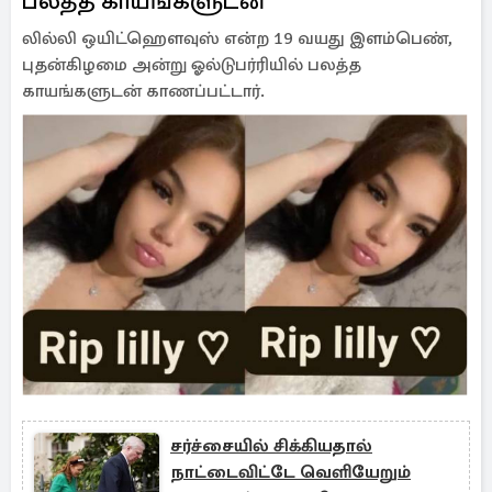
பலத்த காயங்களுடன்
லில்லி ஒயிட்ஹௌவுஸ் என்ற 19 வயது இளம்பெண்,
புதன்கிழமை அன்று ஓல்டுபர்ரியில் பலத்த
காயங்களுடன் காணப்பட்டார்.
சர்ச்சையில் சிக்கியதால்
நாட்டைவிட்டே வெளியேறும்