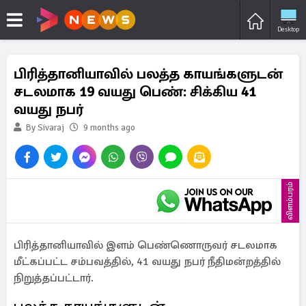
Desktop
பிரித்தானியாவில் பலத்த காயங்களுடன்
சடலமாக 19 வயது பெண்: சிக்கிய 41
வயது நபர்
By Sivaraj
9 months ago
விளம்பரம்
பிரித்தானியாவில் இளம் பெண்ணொருவர் சடலமாக
மீட்கப்பட்ட சம்பவத்தில், 41 வயது நபர் நீதிமன்றத்தில்
நிறுத்தப்பட்டார்.