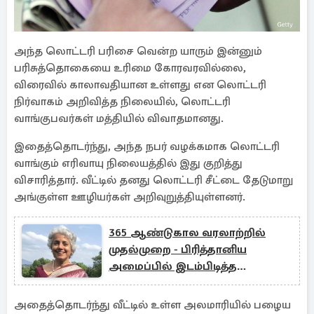
அந்த லொட்டரி பரிசை வென்ற யாரும் இன்னும்
பரிசுத்தொகையை உரிமை கோரவரவில்லை,
விரைவில் காலாவதியான உள்ளது என லொட்டரி
நிர்வாகம் அறிவித்த நிலையில், லொட்டரி
வாங்குபவர்கள் மத்தியில் விவாதமானது.
இதைத்தொடர்ந்து, அந்த நபர் வழக்கமாக லொட்டரி
வாங்கும் எரிவாயு நிலையத்தில் இது குறித்து
விசாரித்தார். வீட்டில் தனது லொட்டரி சீட்டை தேடுமாறு
அங்குள்ள ஊழியர்கள் அறிவுறுத்தியுள்ளனர்.
365 ஆண்டுகால வரலாற்றில்
முதல்முறை - பிரித்தானிய
அமைப்பில் இடம்பிடித்த
தமிழ்நாட்டு பெண்
அதைத்தொடர்ந்து வீட்டில் உள்ள அலமாரியில் பழைய