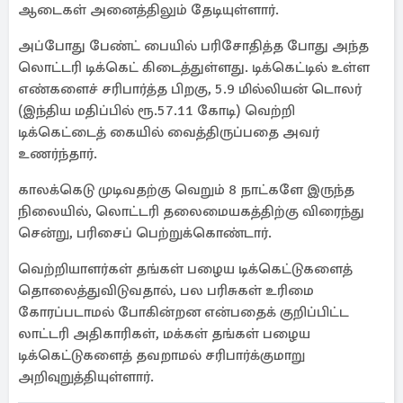
ஆடைகள் அனைத்திலும் தேடியுள்ளார்.
அப்போது பேண்ட் பையில் பரிசோதித்த போது அந்த
லொட்டரி டிக்கெட் கிடைத்துள்ளது. டிக்கெட்டில் உள்ள
எண்களைச் சரிபார்த்த பிறகு, 5.9 மில்லியன் டொலர்
(இந்திய மதிப்பில் ரூ.57.11 கோடி) வெற்றி
டிக்கெட்டைத் கையில் வைத்திருப்பதை அவர்
உணர்ந்தார்.
காலக்கெடு முடிவதற்கு வெறும் 8 நாட்களே இருந்த
நிலையில், லொட்டரி தலைமையகத்திற்கு விரைந்து
சென்று, பரிசைப் பெற்றுக்கொண்டார்.
வெற்றியாளர்கள் தங்கள் பழைய டிக்கெட்டுகளைத்
தொலைத்துவிடுவதால், பல பரிசுகள் உரிமை
கோரப்படாமல் போகின்றன என்பதைக் குறிப்பிட்ட
லாட்டரி அதிகாரிகள், மக்கள் தங்கள் பழைய
டிக்கெட்டுகளைத் தவறாமல் சரிபார்க்குமாறு
அறிவுறுத்தியுள்ளார்.